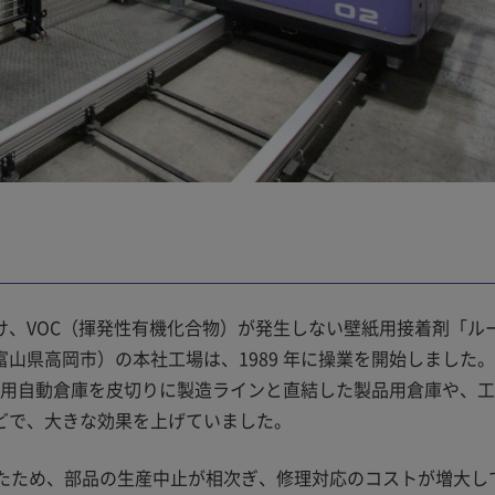
け、VOC（揮発性有機化合物）が発生しない壁紙用接着剤「ル
山県高岡市）の本社工場は、1989 年に操業を開始しました
包材用自動倉庫を皮切りに製造ラインと直結した製品用倉庫や、
どで、大きな効果を上げていました。
したため、部品の生産中止が相次ぎ、修理対応のコストが増大し