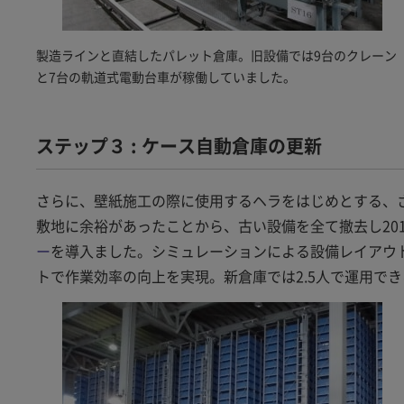
製造ラインと直結したパレット倉庫。旧設備では9台のクレーン
と7台の軌道式電動台車が稼働していました。
ステップ３ : ケース自動倉庫の更新
さらに、壁紙施工の際に使用するヘラをはじめとする、
敷地に余裕があったことから、古い設備を全て撤去し20
ー
を導入ました。シミュレーションによる設備レイアウ
トで作業効率の向上を実現。新倉庫では2.5人で運用で