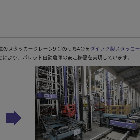
庫のスタッカークレーン9 台のうち4台を
ダイフク製スタッカー
とにより、パレット自動倉庫の安定稼働を実現しています。