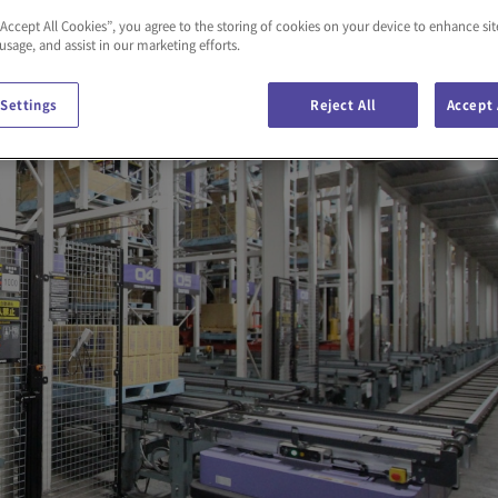
“Accept All Cookies”, you agree to the storing of cookies on your device to enhance sit
 usage, and assist in our marketing efforts.
 Settings
Reject All
Accept 