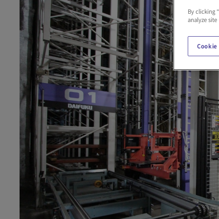
By clicking 
analyze site
Cookie