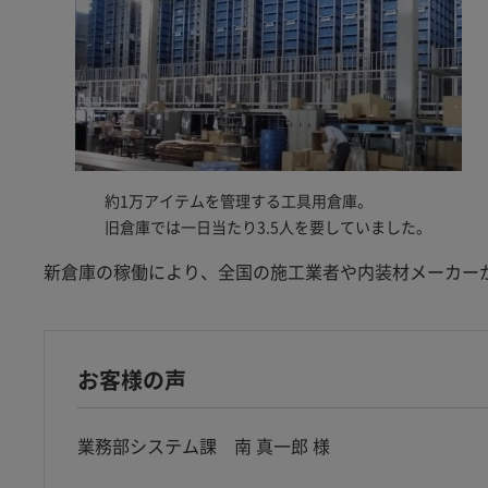
約1万アイテムを管理する工具用倉庫。
旧倉庫では一日当たり3.5人を要していました。
新倉庫の稼働により、全国の施工業者や内装材メーカー
お客様の声
業務部システム課 南 真一郎 様