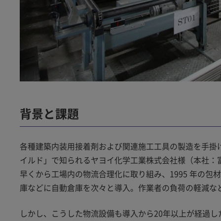
背景と課題
各種建築内装用接着剤および関連施工工具の製造を手掛
イルド」で知られるヤヨイ化学工業株式会社様（本社：富
早くから工場内の物流合理化に取り組み、1995 年の
庫などに自動倉庫を次々と導入。作業者の負荷の軽減な
しかし、こうした物流設備も導入から20年以上が経過