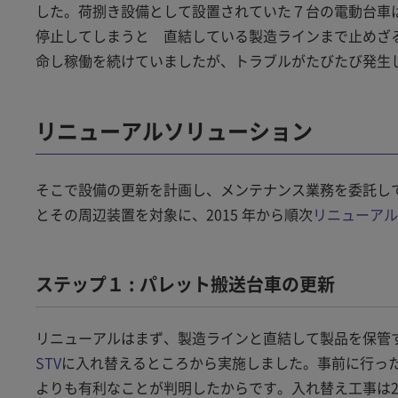
した。荷捌き設備として設置されていた７台の電動台車
停止してしまうと 直結している製造ラインまで止めざ
命し稼働を続けていましたが、トラブルがたびたび発生
リニューアルソリューション
そこで設備の更新を計画し、メンテナンス業務を委託し
とその周辺装置を対象に、2015 年から順次
リニューアル
ステップ１ : パレット搬送台車の更新
リニューアルはまず、製造ラインと直結して製品を保管す
STV
に入れ替えるところから実施しました。事前に行った
よりも有利なことが判明したからです。入れ替え工事は20