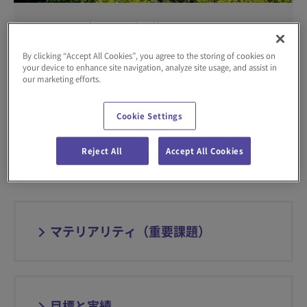
サステナビリティ経営
By clicking “Accept All Cookies”, you agree to the storing of cookies on
ダイフクグループは、事業活動を通じて持続可能な社会の実
your device to enhance site navigation, analyze site usage, and assist in
現に貢献することを目指しています。
our marketing efforts.
Cookie Settings
詳細を見る
Reject All
Accept All Cookies
マテリアリティ（重要課題）
目標と実績