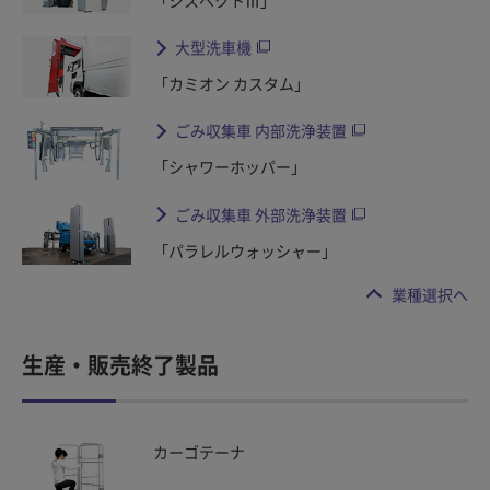
「ジスペクトⅢ」
大型洗車機
「カミオン カスタム」
ごみ収集車 内部洗浄装置
「シャワーホッパー」
ごみ収集車 外部洗浄装置
「パラレルウォッシャー」
業種選択へ
生産・販売終了製品
カーゴテーナ