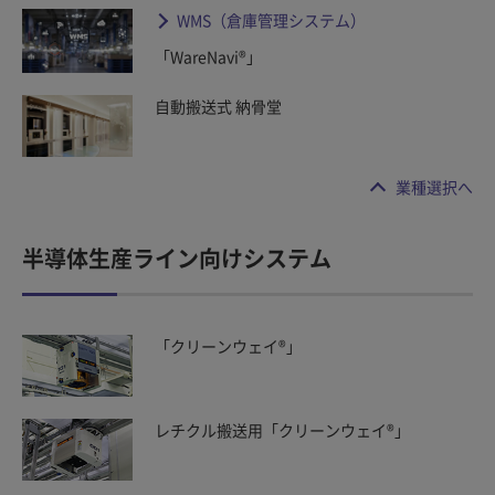
WMS（倉庫管理システム）
「WareNavi®」
自動搬送式 納骨堂
業種選択へ
半導体生産ライン向けシステム
「クリーンウェイ®」
レチクル搬送用「クリーンウェイ®」