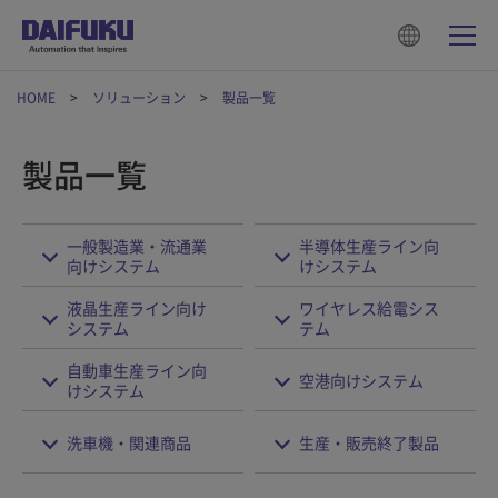
HOME
ソリューション
製品一覧
製品一覧
一般製造業・流通業
半導体生産ライン向
向けシステム
けシステム
液晶生産ライン向け
ワイヤレス給電シス
システム
テム
自動車生産ライン向
空港向けシステム
けシステム
洗車機・関連商品
生産・販売終了製品