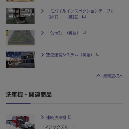
「モバイルインスペクションテーブル
（MIT）」（英語）
「Sym3」（英語）
空港運営システム（英語）
業種選択へ
洗車機・関連商品
連続洗車機
「マジックスルー」