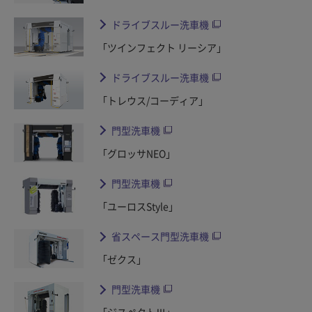
ドライブスルー洗車機
「ツインフェクト リーシア」
ドライブスルー洗車機
「トレウス/コーディア」
門型洗車機
「グロッサNEO」
門型洗車機
「ユーロスStyle」
省スペース門型洗車機
「ゼクス」
門型洗車機