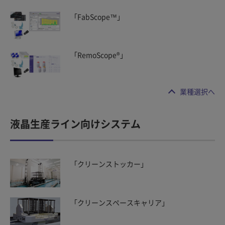
「FabScope™」
「RemoScope®」
業種選択へ
液晶生産ライン向けシステム
「クリーンストッカー」
「クリーンスペースキャリア」