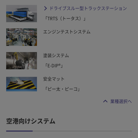
ドライブスルー型トラックステーション
「TRTS（トータス）」
エンジンテストシステム
塗装システム
「E-DIP®」
安全マット
「ピー太・ピーコ」
業種選択へ
空港向けシステム