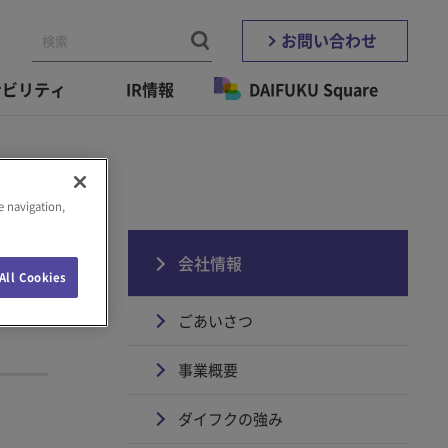
お問い合わせ
ナビリティ
IR情報
DAIFUKU Square
e navigation,
会社情報
All Cookies
ごあいさつ
事業概要
ダイフクの強み