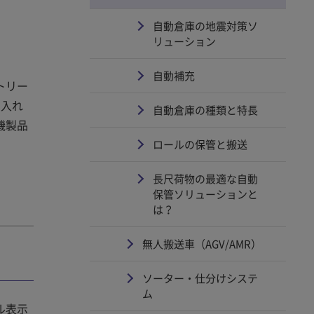
自動倉庫の地震対策ソ
リューション
自動補充
トリー
し入れ
自動倉庫の種類と特長
機製品
ロールの保管と搬送
長尺荷物の最適な自動
保管ソリューションと
は？
無人搬送車（AGV/AMR）
ソーター・仕分けシステ
ム
ル表示