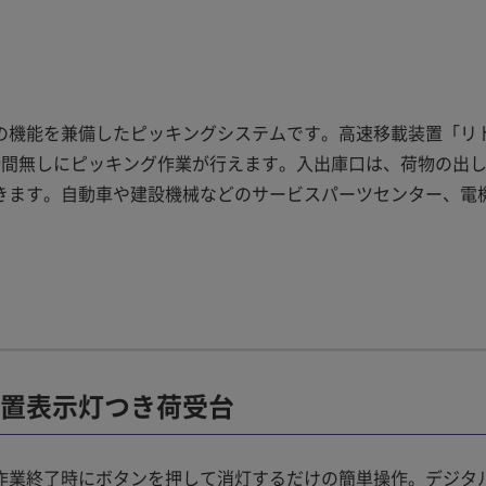
の機能を兼備したピッキングシステムです。高速移載装置「リ
時間無しにピッキング作業が行えます。入出庫口は、荷物の出
きます。自動車や建設機械などのサービスパーツセンター、電
置表示灯つき荷受台
作業終了時にボタンを押して消灯するだけの簡単操作。デジタ