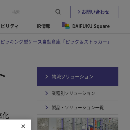
お問い合わせ
ナビリティ
IR情報
DAIFUKU Square
ピッキング型ケース自動倉庫「ピック＆ストッカー」
ト
物流ソリューション
業種別ソリューション
製品・ソリューション一覧
率化
自動倉庫システム