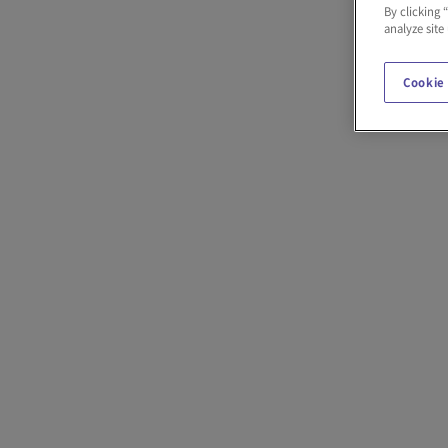
By clicking 
analyze site
Cookie