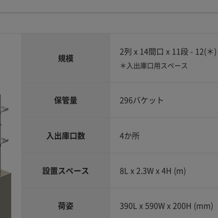
2列 x 14間口 x 11段 - 12(＊)
規模
＊入出庫口用スペース
保管量
296バケット
入出庫口数
4か所
設置スペース
8L x 2.3W x 4H (m)
荷姿
390L x 590W x 200H (mm)