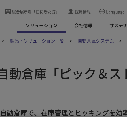
総合展示場「日に新た館」
採用情報
Language
ソリューション
会社情報
サステ
製品・ソリューション一覧
自動倉庫システム
自動倉庫「ピック＆ス
自動倉庫で、在庫管理とピッキングを効