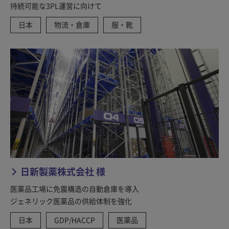
持続可能な3PL運営に向けて
日本
物流・倉庫
服・靴
日新製薬株式会社 様
医薬品工場に免震構造の自動倉庫を導入
ジェネリック医薬品の供給体制を強化
日本
GDP/HACCP
医薬品