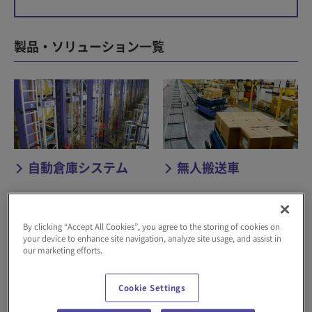
製品・ソリューション一覧​
自動倉庫システム
無人搬送車
By clicking “Accept All Cookies”, you agree to the storing of cookies on
your device to enhance site navigation, analyze site usage, and assist in
our marketing efforts.
ソーター・仕分けシ
ピッキングシステム
Cookie Settings
ステム