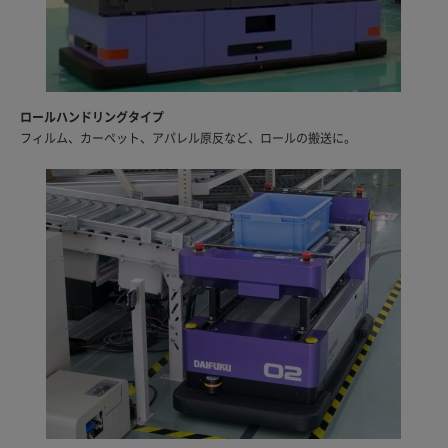
ロールハンドリングタイプ
フィルム、カーペット、アパレル原反など、ロールの搬送に。