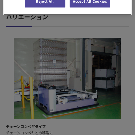
完成品を倉庫へ、倉庫から出荷エリアへ
Reject All
Accept All Cookies
バリエーション
チェーンコンベヤタイプ
チェーンコンベヤとの移載に