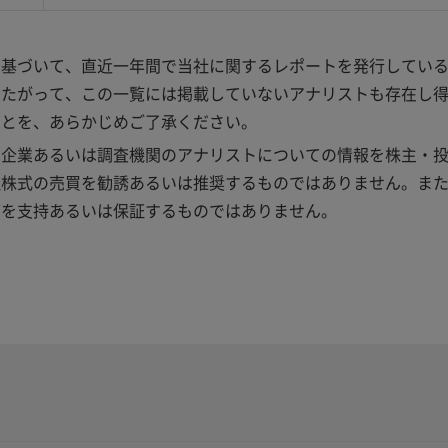
に基づいて、直近一年間で当社に関するレポートを発行してい
したがって、この一覧には掲載していないアナリストも存在し
ことを、あらかじめご了承ください。
る企業あるいは調査機関のアナリストについての情報を株主・
社株式の売買を勧誘あるいは推奨するものではありません。ま
どを支持あるいは保証するものではありません。