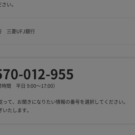
ださい。
 三菱UFJ銀行
570-012-955
時間 平日 9:00～17:00）
従って、お聞きになりたい情報の番号を選択してください。
ぎいたします。