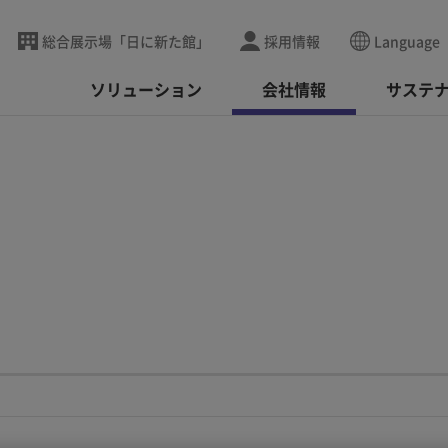
総合展示場「日に新た館」
採用情報
Language
ソリューション
会社情報
サステ