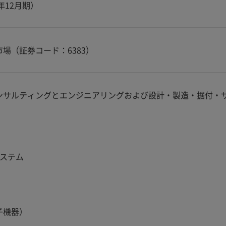
5年12月期）
場（証券コード：6383）
ンサルティングとエンジニアリングおよび設計・製造・据付・
ステム
子機器）