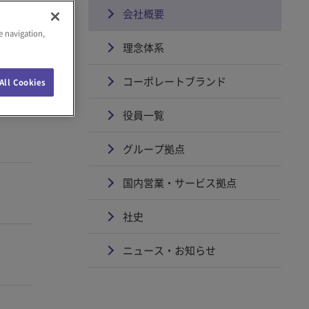
会社概要
e navigation,
理念体系
コーポレートブランド
All Cookies
役員一覧
グループ拠点
国内営業・サービス拠点
社史
ニュース・お知らせ