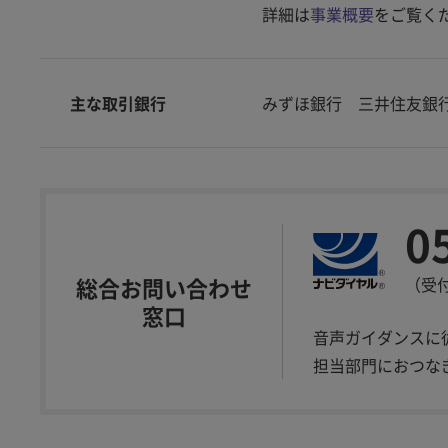
詳細は
事業概要
をご覧く
主な取引銀行
みずほ銀行 三井住友銀行
0
総合お問い合わせ
（受付
窓口
音声ガイダンスに
担当部門におつな