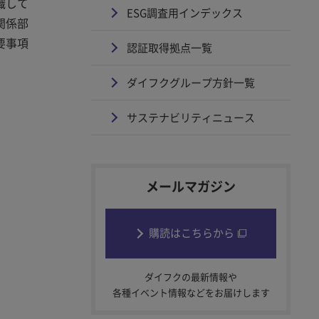
織して
ESG調査用インデックス
関係部
要事項
認証取得拠点一覧
ダイフクグループ方針一覧
サステナビリティニュース
メールマガジン
購読はこちらから
ダイフクの最新情報や
各種イベント情報などをお届けします