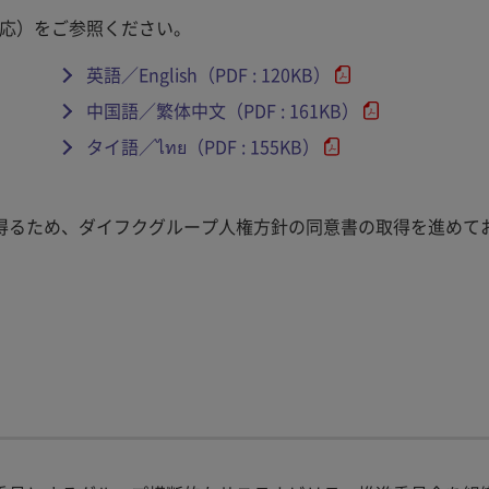
対応）をご参照ください。
英語／English（PDF : 120KB）
中国語／繁体中文（PDF : 161KB）
タイ語／ไทย（PDF : 155KB）
得るため、ダイフクグループ人権方針の同意書の取得を進めて