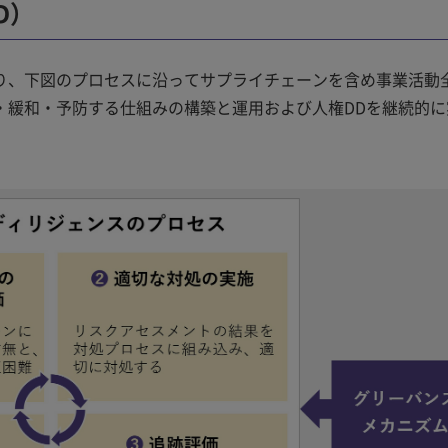
D）
り、下図のプロセスに沿ってサプライチェーンを含め事業活動
・緩和・予防する仕組みの構築と運用および人権DDを継続的に