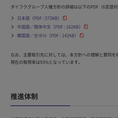
ダイフクグループ人権方針の詳細は以下のPDF（6言語
日本語（PDF : 573KB）
中国語／簡体中文（PDF : 162KB）
韓国語／한국어（PDF : 142KB）
なお、主要取引先に対しては、本方針への理解と賛同を
現在の取得率は93%となっています。
推進体制