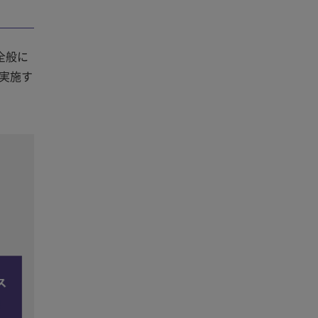
全般に
実施す