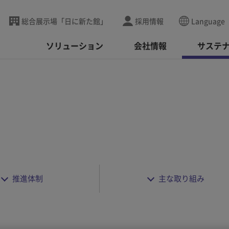
総合展示場「日に新た館」
採用情報
Language
ソリューション
会社情報
サステ
推進体制
主な取り組み