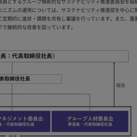
委員とするグループ横断的なサステナビリティ推進委員会を組
カニズムの運用については、サステナビリティ推進部を中心に
て定期的に進捗・課題を共有し審議を行っています。また、重
下で継続的な改善を図っています。