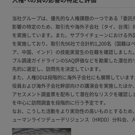
当社グループは、優先的な人権課題の一つである「委託
影響の特定のため、取引先や海外子会社（タイ、台湾）
を実施しています。また、サプライチェーンにおける外
を実施しており、取引先96社で合計約1,200名（国籍
ア、中国、インド）の技能実習生の在籍を確認しました
ブル調達ガイドラインのSAQ評価などを勘案した潜在
先的に選定し、訪問先を決定しています。
また、人権DDは段階的に海外子会社にも展開していま
役員および海外子会社幹部向けの講演会を実施したほか
アセスメント調査票を配布して潜在的なリスクを確認し
を中心に訪問調査を段階的に行う予定です。
なお、こうした活動をより実効性の高いものとするため
ューマンライツデューデリジェンス（HRDD）分科会、