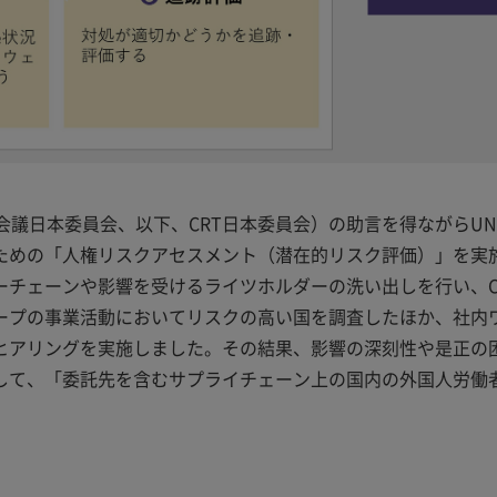
議日本委員会、以下、CRT日本委員会）の助言を得ながらUNG
ための「人権リスクアセスメント（潜在的リスク評価）」を実
チェーンや影響を受けるライツホルダーの洗い出しを行い、C
ープの事業活動においてリスクの高い国を調査したほか、社内
ヒアリングを実施しました。その結果、影響の深刻性や是正の
して、「委託先を含むサプライチェーン上の国内の外国人労働