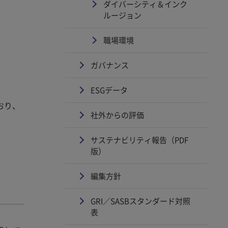
ダイバーシティ＆インク
ルージョン
職場環境
ガバナンス
ESGデータ
おり、
社外からの評価
サステナビリティ報告（PDF
版）
編集方針
GRI／SASBスタンダード対照
表