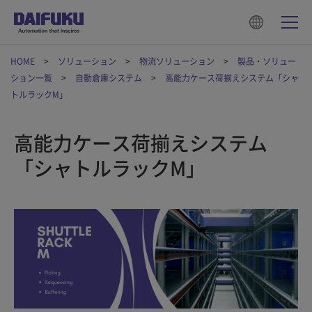
HOME
ソリューション
物流ソリューション
製品・ソリュー
ション一覧
自動倉庫システム
高能力ケース荷揃えシステム「シャ
トルラックM」
高能力ケース荷揃えシステム
「シャトルラックM」