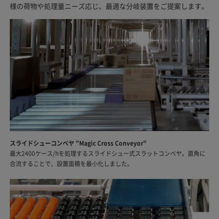
様の荷物や処理量ニーズ応じ、最適な分岐装置をご提案します。
スライドシューコンベヤ "Magic Cross Conveyor"
最大2400ケース/hを処理するスライドシュー式スラットコンベヤ。直角に
合流することで、設置面積を最小化しました。