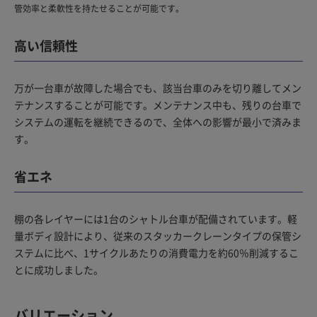
管効率と柔軟性を持たせることが可能です。
高い信頼性
万が一台車が故障した場合でも、該当台車のみを切り離してメン
テナンスすることが可能です。メンテナンス中も、残りの台車で
システムの運転を継続できるので、全体への影響が最小で済みま
す。
省エネ
棚の各レイヤーには1台のシャトル台車が配備されています。軽
量ボディ設計により、従来のスタッカークレーンタイプの保管シ
ステムに比べ、1サイクルあたりの消費電力を約60％削減するこ
とに成功しました。
バリエーション