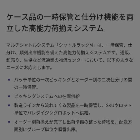
ケース品の一時保管と仕分け機能を両
立した高能力荷揃えシステム
マルチシャトルシステム「シャトルラックM」は、一時保管、仕
分け、順列出庫機能を備えた高能力荷揃えシステムです。通販、
卸売り、生協など流通業の物流センターにおいて、以下のような
ニーズにお応えします。
バッチ単位の一次ピッキングとオーダー別の二次仕分けの間
の一時保管。
ピッキングシステムへの在庫供給
製造ラインから流れてくる製品を一時保管し、SKUやロット
単位でパレタイジングロボットへ供給。
オーダー別荷揃えが完了し出荷準備の整った荷物を、配送方
面別にグループ単位や順番出庫。