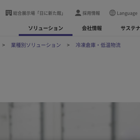
総合展示場「日に新た館」
採用情報
Language
ソリューション
会社情報
サステ
業種別ソリューション
冷凍倉庫・低温物流