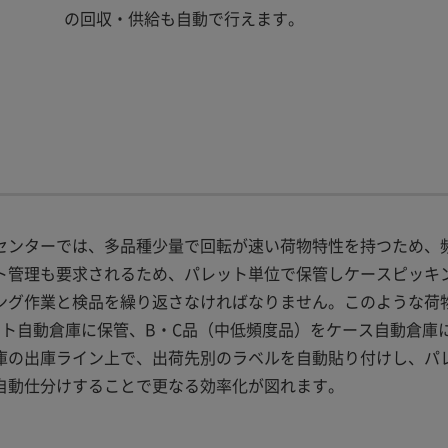
の回収・供給も自動で行えます。
センターでは、多品種少量で回転が速い荷物特性を持つため、
ト管理も要求されるため、パレット単位で保管しケースピッキ
ング作業と検品を繰り返さなければなりません。このような荷
ット自動倉庫に保管、B・C品（中低頻度品）をケース自動倉庫
庫の出庫ライン上で、出荷先別のラベルを自動貼り付けし、パ
自動仕分けすることで更なる効率化が図れます。