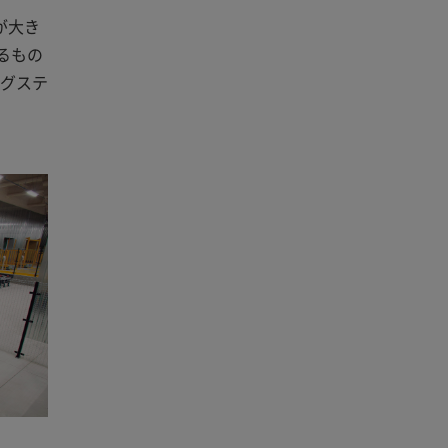
が大き
るもの
ングステ