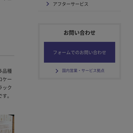
アフターサービス
お問い合わせ
フォームでのお問い合わせ
多品種
国内営業・サービス拠点
ロケー
ラック
です。