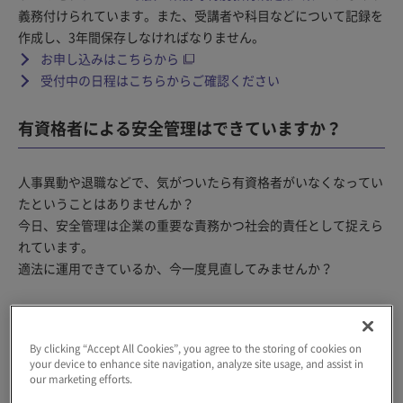
義務付けられています。また、受講者や科目などについて記録を
作成し、3年間保存しなければなりません。
お申し込みはこちらから
受付中の日程はこちらからご確認ください
有資格者による安全管理はできていますか？
人事異動や退職などで、気がついたら有資格者がいなくなってい
たということはありませんか？
今日、安全管理は企業の重要な責務かつ社会的責任として捉えら
れています。
適法に運用できているか、今一度見直してみませんか？
By clicking “Accept All Cookies”, you agree to the storing of cookies on
your device to enhance site navigation, analyze site usage, and assist in
our marketing efforts.