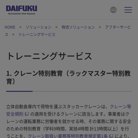
HOME
ソリューション
物流ソリューション
アフターサービ
ス
トレーニングサービス
トレーニングサービス
1. クレーン特別教育（ラックマスター特別教
育）
立体自動倉庫内で荷物を運ぶスタッカークレーンは、
クレーン等
安全規則
の適用を受けるクレーンに該当します。事業者はク
レーンの運転業務に労働者を就かせる時、その業務に関する安全
のための特別教育（学科9時間、実技4時間 計13時間以上）を行
うことを、
クレーン取扱い業務等特別教育規定第1条
により、