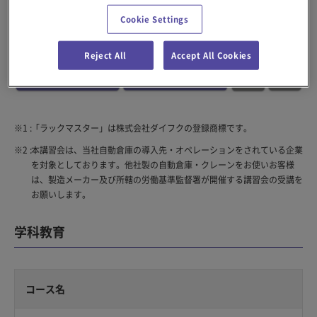
Cookie Settings
Reject All
Accept All Cookies
※1 :
「ラックマスター」は株式会社ダイフクの登録商標です。
※2 :
本講習会は、当社自動倉庫の導入先・オペレーションをされている企業
を対象としております。他社製の自動倉庫・クレーンをお使いお客様
は、製造メーカー及び所轄の労働基準監督署が開催する講習会の受講を
お願いします。
学科教育
コース名