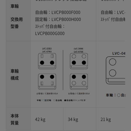
車輪
自由輪：LVCPB000F000
自由輪：LVC-B0
交換用
固定輪：LVCPB000H000
ｽﾄｯﾊﾟ付自由輪：L
型番
ｽﾄｯﾊﾟ付自由輪：
LVCPB000G000
車輪
構成
本体
42 kg
34 kg
21 kg
質量