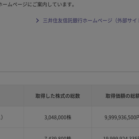
ホームページにご案内しています。
三井住友信託銀行ホームページ（外部サイ
取得した株式の総数
取得価額の総
ス）
3,048,000株
9,999,936,500
）
7,439,800株
19,999,924,33