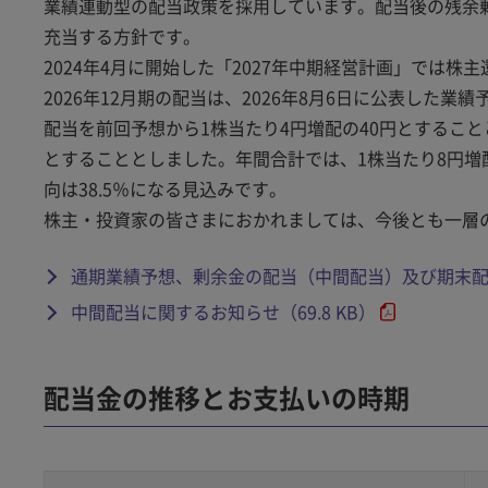
業績連動型の配当政策を採用しています。配当後の残余
充当する方針です。
2024年4月に開始した「2027年中期経営計画」では
2026年12月期の配当は、2026年8月6日に公表した
配当を前回予想から1株当たり4円増配の40円とすること
とすることとしました。年間合計では、1株当たり8円増配
向は38.5％になる見込みです。
株主・投資家の皆さまにおかれましては、今後とも一層
通期業績予想、剰余金の配当（中間配当）及び期末配当予
中間配当に関するお知らせ（69.8 KB）
配当金の推移とお支払いの時期