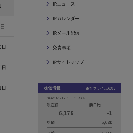
IRニュース
日
IRカレンダー
3日
IRメール配信
0日
免責事項
IRサイトマップ
0日
1日