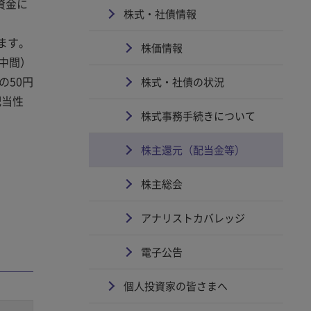
資金に
株式・社債情報
ます。
株価情報
（中間）
の50円
株式・社債の状況
配当性
株式事務手続きについて
株主還元（配当金等）
株主総会
アナリストカバレッジ
電子公告
個人投資家の皆さまへ