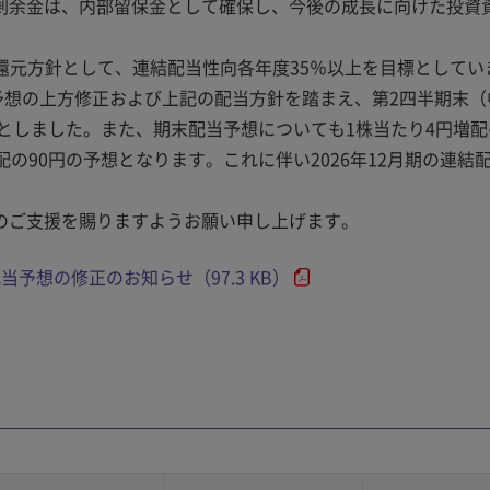
剰余金は、内部留保金として確保し、今後の成長に向けた投資
株主還元方針として、連結配当性向各年度35％以上を目標としてい
業績予想の上方修正および上記の配当方針を踏まえ、第2四半期末
としました。また、期末配当予想についても1株当たり4円増配
の90円の予想となります。これに伴い2026年12月期の連結
のご支援を賜りますようお願い申し上げます。
想の修正のお知らせ（97.3 KB）