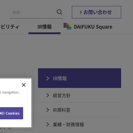
お問い合わせ
ナビリティ
IR情報
DAIFUKU Square
IR情報
e navigation,
経営方針
IR資料室
All Cookies
業績・財務情報
とする