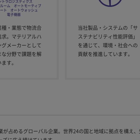
ントラロジスティクス
ルーム オートモーティブ
ート オートウォッシュ
電子機器
業種・業態で物流合
当社製品・システムの「サ
追求。マテリアルハ
ステナビリティ性能評価」
ングメーカーとして
を通じて、環境・社会への
まな分野で課題を解
貢献を推進しています。
います。
業が占めるグローバル企業。世界24の国と地域に拠点を構え、
ーズに応え続けています。