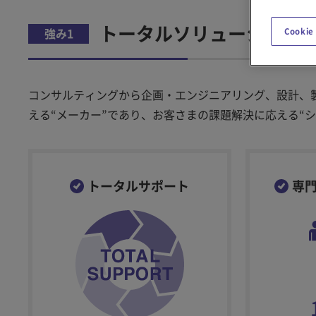
トータルソリューション
強み1
Cookie
コンサルティングから企画・エンジニアリング、設計、
える“メーカー”であり、お客さまの課題解決に応える“
トータルサポート
専