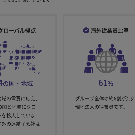
グローバル拠点
海外従業員比率
4
61
の国・地域
%
地域の需要に応え、
グループ全体の約6割が海
4の国と地域にグロー
現地法人の従業員です。
点を拡大していま
内外の連結子会社は