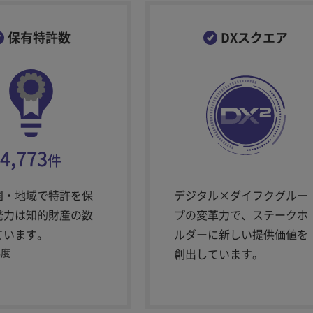
保有特許数
DXスクエア
4,773
件
国・地域で特許を保
デジタル×ダイフクグルー
発力は知的財産の数
プの変革力で、ステークホ
ています。
ルダーに新しい提供価値を
年度
創出しています。