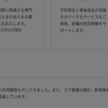
分野に精通する専門
予防保全と事後保全の両面
客さまのあらゆる課
をカバーするサービスをご
にお応えします。
用意。設備の安定稼働をサ
年12月31日現在
ポートします。
の共同開発も行ってきました。また、コア事業の強化、新規事
推進しています。