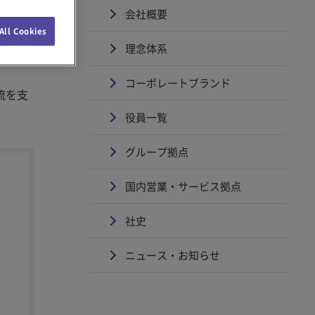
会社概要
All Cookies
理念体系
コーポレートブランド
流を支
役員一覧
グループ拠点
国内営業・サービス拠点
社史
ニュース・お知らせ