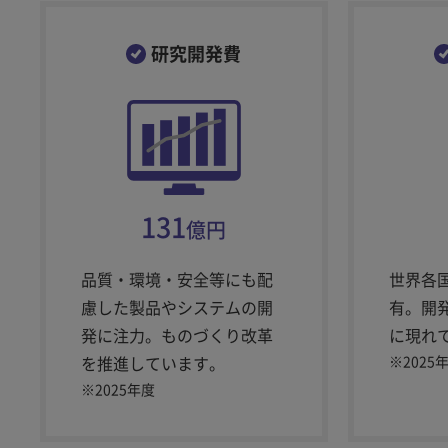
研究開発費
131
億円
品質・環境・安全等にも配
世界各
慮した製品やシステムの開
有。開
発に注力。ものづくり改革
に現れ
を推進しています。
※
2025
※
2025年度