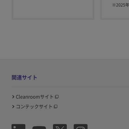
※
2025
関連サイト
Cleanroomサイト
コンテックサイト