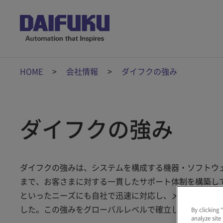
HOME
会社情報
ダイフクの強み
ダイフクの強み
ダイフクの強みは、システムを構成する機器・ソフトウ
まで、お客さまに対する一貫したサポート体制を構築し
といったニーズにも自社で迅速に対応し、メーカーであ
した。この強みをグローバルレベルで確立し、厳しい市
By clicking 
analyze site