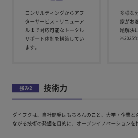
コンサルティングからアフ
多様な
ターサービス・リニューア
家がお
ルまで対応可能なトータル
題解決
サポート体制を構築してい
※
2025
ます。
技術力
強み2
ダイフクは、自社開発はもちろんのこと、大学・企業と
ながる技術の発掘を目的に、オープンイノベーションを