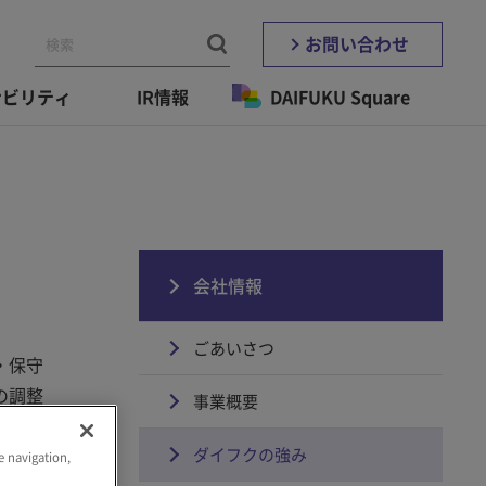
お問い合わせ
ナビリティ
IR情報
DAIFUKU Square
会社情報
ごあいさつ
・保守
の調整
事業概要
てきま
ダイフクの強み
e navigation,