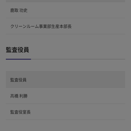
鹿取 功史
クリーンルーム事業部生産本部長
監査役員
監査役員
髙橋 利勝
監査役室長