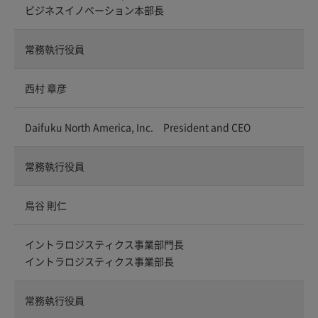
ビジネスイノベーション本部長
常務執行役員
西村 章彦
Daifuku North America, Inc. President and CEO
常務執行役員
鳥谷 則仁
イントラロジスティクス事業部門長
イントラロジスティクス事業部長
常務執行役員