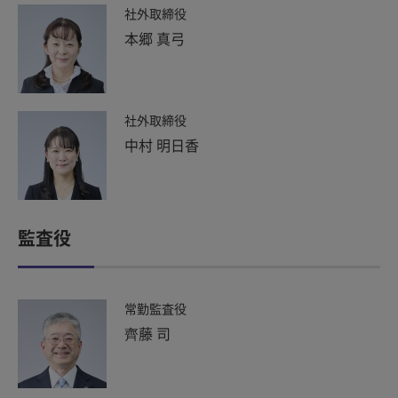
社外取締役
本郷 真弓
社外取締役
中村 明日香
監査役
常勤監査役
齊藤 司