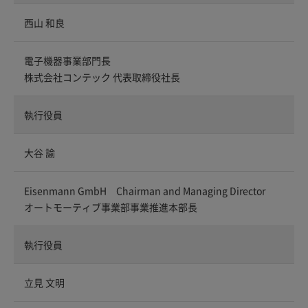
西山 和良
電子機器事業部門長
株式会社コンテック 代表取締役社長
執行役員
大谷 諭
Eisenmann GmbH Chairman and Managing Director
オートモーティブ事業部事業推進本部長
執行役員
立見 文明