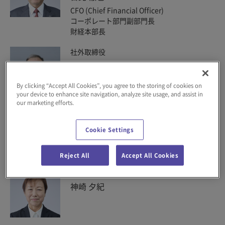
CFO (Chief Financial Officer)
コーポレート部門副部門長
財経本部長
社外取締役
ギディオン・フランクリン
By clicking “Accept All Cookies”, you agree to the storing of cookies on
your device to enhance site navigation, analyze site usage, and assist in
our marketing efforts.
社外取締役
吉田 晴行
Cookie Settings
Reject All
Accept All Cookies
社外取締役
神崎 夕紀