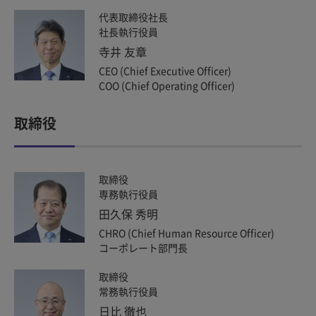
代表取締役社長
社長執行役員
寺井 友章
CEO (Chief Executive Officer)
COO (Chief Operating Officer)
取締役
取締役
専務執行役員
田久保 秀明
CHRO (Chief Human Resource Officer)
コーポレート部門長
取締役
常務執行役員
日比 徹也