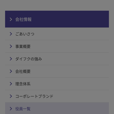
会社情報
ごあいさつ
事業概要
ダイフクの強み
会社概要
理念体系
コーポレートブランド
役員一覧