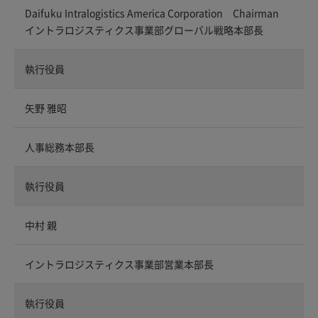
Daifuku Intralogistics America Corporation Chairman
イントラロジスティクス事業部グローバル戦略本部長
執行役員
矢野 雅昭
人事総務本部長
執行役員
中村 親
イントラロジスティクス事業部営業本部長
執行役員