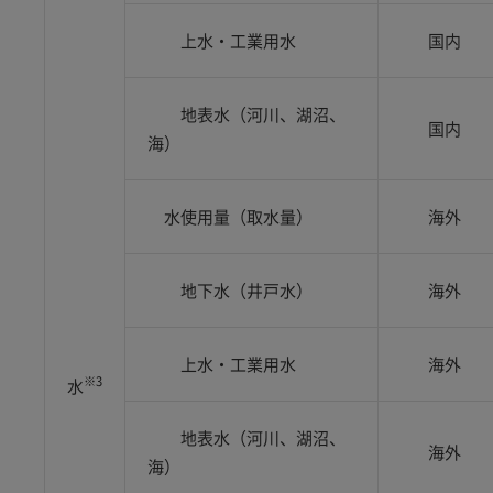
上水・工業用水
国内
地表水（河川、湖沼、
国内
海）
水使用量（取水量）
海外
地下水（井戸水）
海外
上水・工業用水
海外
※3
水
地表水（河川、湖沼、
海外
海）