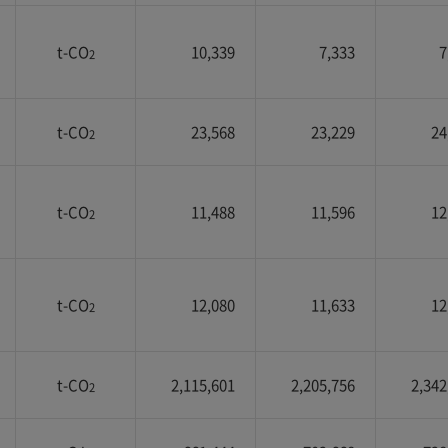
t-CO
10,339
7,333
7
2
t-CO
23,568
23,229
24
2
t-CO
11,488
11,596
12
2
t-CO
12,080
11,633
12
2
t-CO
2,115,601
2,205,756
2,342
2