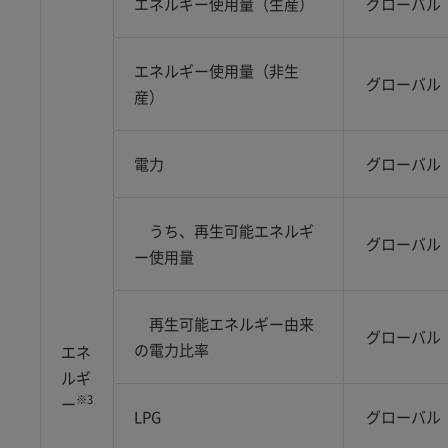
エネルギー使用量（生産）
グローバル
エネルギー使用量（非生
グローバル
産）
電力
グローバル
うち、再生可能エネルギ
グローバル
ー使用量
再生可能エネルギー由来
グローバル
の電力比率
エネ
ルギ
※3
ー
LPG
グローバル