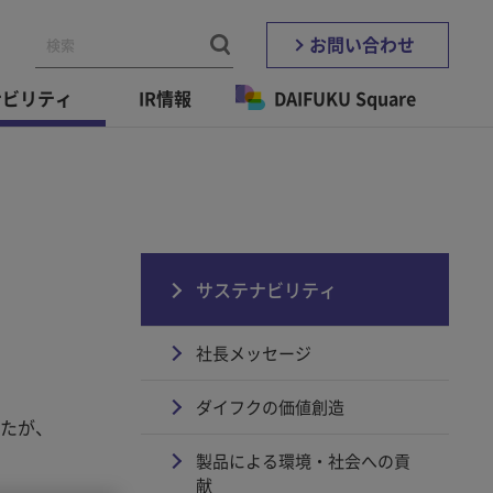
お問い合わせ
ナビリティ
IR情報
DAIFUKU Square
サステナビリティ
社長メッセージ
ダイフクの価値創造
したが、
製品による環境・社会への貢
献