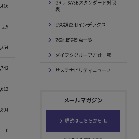
GRI／SASBスタンダード対照
,416
表
ESG調査用インデックス
2.9
認証取得拠点一覧
,354
ダイフクグループ方針一覧
,742
サステナビリティニュース
,612
メールマガジン
,804
購読はこちらから
0