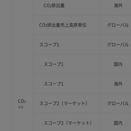
CO
排出量
海外
2
CO
排出量売上高原単位
グローバル
2
スコープ1
グローバル
スコープ1
国内
スコープ1
海外
CO
2
スコープ2（マーケット）
グローバル
※3
スコープ2（マーケット）
国内