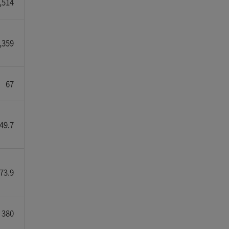
,514
,359
67
49.7
73.9
380