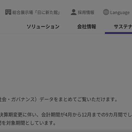
総合展示場「日に新た館」
採用情報
Language
ソリューション
会社情報
サステ
社会・ガバナンス）データをまとめてご覧いただけます。
決算期変更に伴い、会計期間が4月から12月までの9カ月間で
月間を対象期間としています。