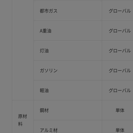
都市ガス
グローバル
A重油
グローバル
灯油
グローバル
ガソリン
グローバル
軽油
グローバル
鋼材
単体
原材
料
アルミ材
単体