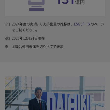
億円
※1
2024年度の実績。CO
排出量の推移は、
ESGデータ
のページ
2
をご覧ください。
※2
2025年12月31日現在
※
金額は億円未満を切り捨てて表示