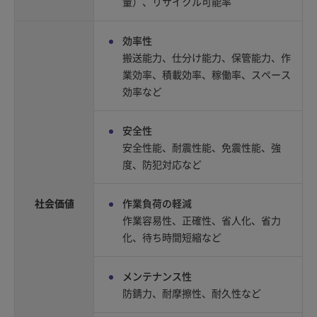
量）、リサイクル可能率
効率性
搬送能力、仕分け能力、保管能力、作
業効率、積載効率、稼働率、スペース
効率など
安全性
安全性能、耐震性能、免震性能、強
度、防犯対応など
社会価値
作業負荷の軽減
作業容易性、正確性、省人化、省力
化、待ち時間短縮など
メンテナンス性
防錆力、耐摩擦性、耐久性など