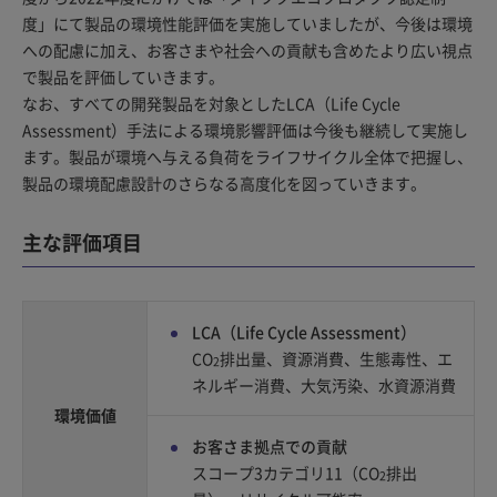
度」にて製品の環境性能評価を実施していましたが、今後は環境
への配慮に加え、お客さまや社会への貢献も含めたより広い視点
で製品を評価していきます。
なお、すべての開発製品を対象としたLCA（Life Cycle
Assessment）手法による環境影響評価は今後も継続して実施し
ます。製品が環境へ与える負荷をライフサイクル全体で把握し、
製品の環境配慮設計のさらなる高度化を図っていきます。
主な評価項目
LCA（Life Cycle Assessment）
CO
排出量、資源消費、生態毒性、エ
2
ネルギー消費、大気汚染、水資源消費
環境価値
お客さま拠点での貢献
スコープ3カテゴリ11（CO
排出
2