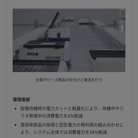
台車がピース商品の仕分けと搬送を行う
環境価値
設備待機時の電力カットと軽量化により、待機中やリ
フタ昇降中の消費電力を6%削減
高効率部品の採用と回生電力の再利用の組み合わせに
より、システム全体では消費電力を34%削減