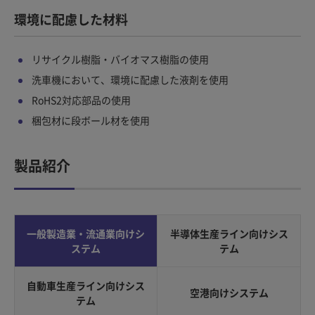
環境に配慮した材料
リサイクル樹脂・バイオマス樹脂の使用
洗車機において、環境に配慮した液剤を使用
RoHS2対応部品の使用
梱包材に段ボール材を使用
製品紹介
一般製造業・流通業向けシ
半導体生産ライン向けシス
ステム
テム
自動車生産ライン向けシス
空港向けシステム
テム