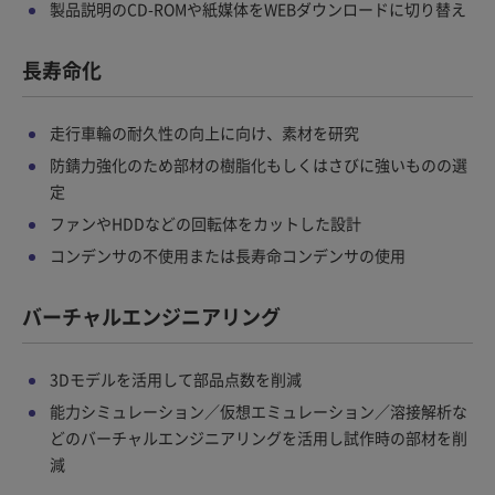
製品説明のCD-ROMや紙媒体をWEBダウンロードに切り替え
長寿命化
走行車輪の耐久性の向上に向け、素材を研究
防錆力強化のため部材の樹脂化もしくはさびに強いものの選
定
ファンやHDDなどの回転体をカットした設計
コンデンサの不使用または長寿命コンデンサの使用
バーチャルエンジニアリング
3Dモデルを活用して部品点数を削減
能力シミュレーション／仮想エミュレーション／溶接解析な
どのバーチャルエンジニアリングを活用し試作時の部材を削
減