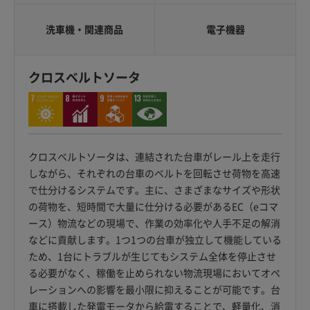
洗車機・関連商品
電子機器
クロスベルトソータ
クロスベルトソータは、連結された台車がレール上を走行
しながら、それぞれの台車のベルトを回転させ荷物を高速
で仕分けるシステムです。主に、さまざまなサイズや形状
の荷物を、短時間で大量に仕分ける必要があるEC（eコマ
ース）物流などの現場で、作業の効率化や人手不足の解消
などに貢献します。1つ1つの台車が独立して機能している
ため、1台にトラブルが生じてもシステム全体を停止させ
る必要がなく、稼働を止められない物流現場においてオペ
レーションへの影響を最小限に抑えることが可能です。台
車に搭載した発電モータから給電することで、軽量化、消