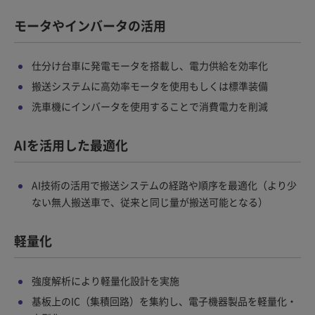
モータやインバータの活用
仕分け台車に発電モータを搭載し、電力供給を効率化
搬送システムに高効率モータを使用もしくは標準装備
洗車機にインバータを使用することで消費電力を削減
AIを活用した最適化
AI技術の活用で搬送システムの経路や順序を最適化（より少
ない無人搬送車で、従来と同じ量が搬送可能となる）
軽量化
強度解析により軽量化設計を実施
基板上のIC（集積回路）を集約し、電子機器製品を軽量化・