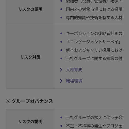
後継者（役員、管理職）確保・育
リスクの説明
国内外の労働市場における採用の
専門的知識や技術を有する人材不
キーポジションの後継者計画の策
「エンゲージメントサーベイ」（
新卒およびキャリア採用における
リスク対策
当社グループに関する知識の付与
人材育成
職場環境
⑤ グループガバナンス
当社グループの拡大に伴う子会社
リスクの説明
不正・不祥事の発生やプロジェク