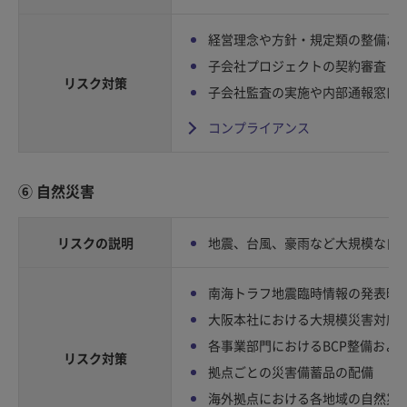
経営理念や方針・規定類の整備お
子会社プロジェクトの契約審査・
リスク対策
子会社監査の実施や内部通報窓口
コンプライアンス
⑥ 自然災害
リスクの説明
地震、台風、豪雨など大規模な自
南海トラフ地震臨時情報の発表時
大阪本社における大規模災害対応
各事業部門におけるBCP整備およ
リスク対策
拠点ごとの災害備蓄品の配備
海外拠点における各地域の自然災