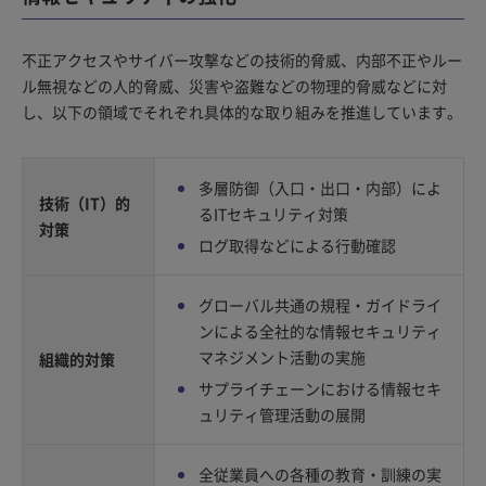
不正アクセスやサイバー攻撃などの技術的脅威、内部不正やルー
ル無視などの人的脅威、災害や盗難などの物理的脅威などに対
し、以下の領域でそれぞれ具体的な取り組みを推進しています。
多層防御（入口・出口・内部）によ
技術（IT）的
るITセキュリティ対策
対策
ログ取得などによる行動確認
グローバル共通の規程・ガイドライ
ンによる全社的な情報セキュリティ
マネジメント活動の実施
組織的対策
サプライチェーンにおける情報セキ
ュリティ管理活動の展開
全従業員への各種の教育・訓練の実