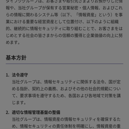
ダイフクグループは、お客さまや取引先さまよりお預かりした情
報や、当社グループが保有する営業秘密・個人情報、およびこれ
らの情報に関わるシステム等（以下、「情報資産」という）を事
業における重要な経営資産として位置付け、以下のように組織
的、継続的に情報セキュリティに取り組むことで、お客さまをは
じめとする社会の皆さまからの信頼の獲得と企業価値の向上に努
めます。
基本方針
法令遵守
当社グループは、情報セキュリティに関係する法令、国が定
める指針、契約上の義務、およびその他の社会的規範につい
て、要求事項を遵守するため、各国および各地域で対策を講
じます。
適切な情報管理基盤の整備
当社グループは、情報資産の情報セキュリティを確保するた
め、情報セキュリティの責任体制を明確にし、情報資産の重