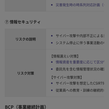
災害発生時の時系列対応計画（タ
⑦ 情報セキュリティ
サイバー攻撃や内部不正による重
リスクの説明
システム停止に伴う事業活動の中
【情報漏えい対策】
情報資産を重要度に応じて区分管
委託先を含む情報管理状況の確認
リスク対策
【サイバー攻撃対策】
サイバー攻撃を想定したCSIRT体
従業員への教育・訓練の継続的な
BCP（事業継続計画）