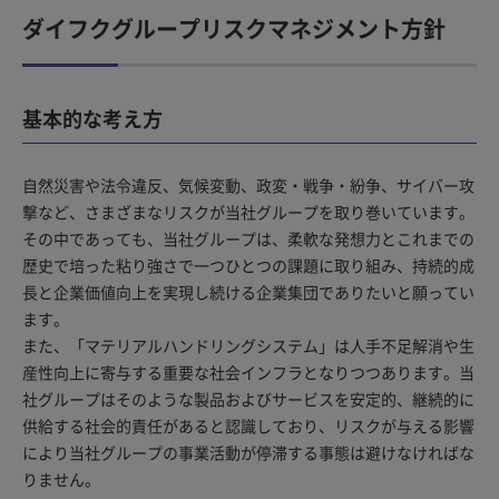
ダイフクグループリスクマネジメント方針
基本的な考え方
自然災害や法令違反、気候変動、政変・戦争・紛争、サイバー攻
撃など、さまざまなリスクが当社グループを取り巻いています。
その中であっても、当社グループは、柔軟な発想力とこれまでの
歴史で培った粘り強さで一つひとつの課題に取り組み、持続的成
長と企業価値向上を実現し続ける企業集団でありたいと願ってい
ます。
また、「マテリアルハンドリングシステム」は人手不足解消や生
産性向上に寄与する重要な社会インフラとなりつつあります。当
社グループはそのような製品およびサービスを安定的、継続的に
供給する社会的責任があると認識しており、リスクが与える影響
により当社グループの事業活動が停滞する事態は避けなければな
りません。