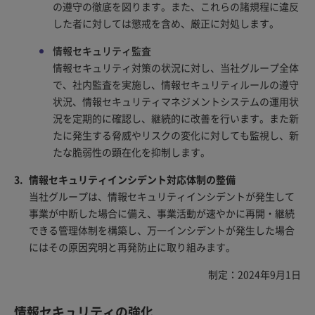
の遵守の徹底を図ります。また、これらの諸規程に違反
した者に対しては懲戒を含め、厳正に対処します。
情報セキュリティ監査
情報セキュリティ対策の状況に対し、当社グループ全体
で、社内監査を実施し、情報セキュリティルールの遵守
状況、情報セキュリティマネジメントシステムの運用状
況を定期的に確認し、継続的に改善を行います。また新
たに発生する脅威やリスクの変化に対しても監視し、新
たな脆弱性の顕在化を抑制します。
情報セキュリティインシデント対応体制の整備
当社グループは、情報セキュリティインシデントが発生して
事業が中断した場合に備え、事業活動が速やかに再開・継続
できる管理体制を構築し、万一インシデントが発生した場合
にはその原因究明と再発防止に取り組みます。
制定：2024年9月1日
情報セキュリティの強化