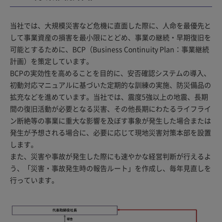
当社では、大規模災害など危機に直面した際に、人命を最優先と
して事業資産の損害を最小限にとどめ、事業の継続・早期復旧を
可能とするために、BCP（Business Continuity Plan：事業継続
計画）を策定しています。
BCPの実効性を高めることを目的に、安否確認システムの導入、
初動対応マニュアルに基づいた定期的な訓練の実施、防災備品の
拡充などを進めています。当社では、震度5強以上の地震、長期
間の復旧活動が必要となる災害、その他長期にわたるライフライ
ン断絶等の事業に重大な影響を及ぼす事象が発生した場合または
発生が予想される場合に、必要に応じて現地災害対策本部を設置
します。
また、災害や事故が発生した際にも速やかな経営判断が行えるよ
う、「災害・事故発生時の報告ルート」を作成し、毎年見直しを
行っています。