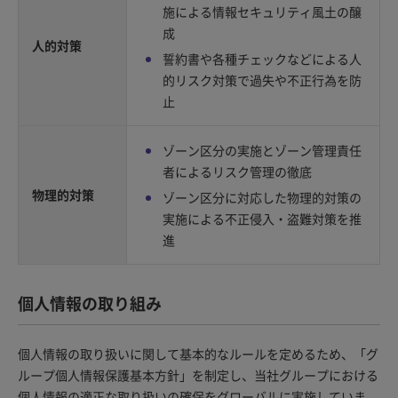
施による情報セキュリティ風土の醸
成
人的対策
誓約書や各種チェックなどによる人
的リスク対策で過失や不正行為を防
止
ゾーン区分の実施とゾーン管理責任
者によるリスク管理の徹底
物理的対策
ゾーン区分に対応した物理的対策の
実施による不正侵入・盗難対策を推
進
個人情報の取り組み
個人情報の取り扱いに関して基本的なルールを定めるため、「グ
ループ個人情報保護基本方針」を制定し、当社グループにおける
個人情報の適正な取り扱いの確保をグローバルに実施していま