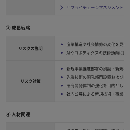
サプライチェーンマネジメント
③ 成長戦略
産業構造や社会情勢の変化を見逃
リスクの説明
AIやロボティクスの技術動向に即
新規事業推進部署の創設・新規事
先端技術の開発部門設置および開
リスク対策
研究開発体制の強化を目的とした
社内公募による新規技術・事業の
④ 人材関連