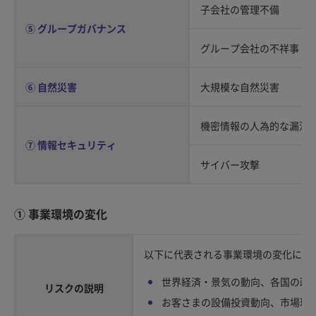
子会社の管理不備
⑤ グループガバナンス
グループ会社の不祥事
⑥ 自然災害
大規模な自然災害
機密情報の人為的な漏洩
⑦ 情報セキュリティ
サイバー攻撃
① 事業環境の変化
以下に代表される事業環境の変化によ
世界経済・景気の動向、各国の政
リスクの説明
お客さまの設備投資動向、市場環