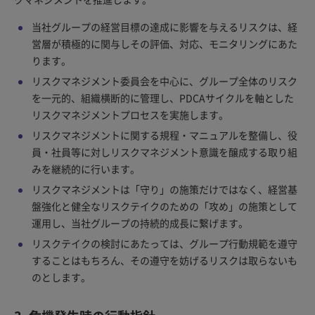
当社グループの経営目標の達成に影響を与えるリスクは、経
営層が積極的に関与しその評価、対応、モニタリングにあた
ります。
リスクマネジメント委員会を中心に、グループ全体のリスク
を一元的、組織横断的に管理し、PDCAサイクルを軸とした
リスクマネジメントプロセスを実施します。
リスクマネジメントに関する規程・マニュアルを整備し、役
員・社員等に対しリスクマネジメント意識を醸成する取り組
みを継続的に行います。
リスクマネジメントは「守り」の施策だけではなく、経営基
盤強化と健全なリスクテイクのための「攻め」の施策として
運用し、当社グループの持続的成長に繋げます。
リスクテイクの検討にあたっては、グループ行動規範を遵守
することはもちろん、その遵守を妨げるリスクは取らないも
のとします。