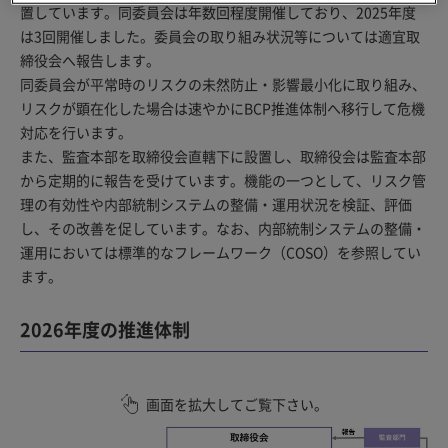
置しています。同委員会は年数回程度開催しており、2025年度
は3回開催しました。委員会の取り組み状況等については適宜取
締役会へ報告します。
同委員会が平常時のリスクの未然防止・影響最小化に取り組み、
リスクが顕在化した場合は速やかにBCP推進体制へ移行して危機
対応を行います。
また、監査本部を取締役会直轄下に設置し、取締役会は監査本部
から定期的に報告を受けています。機能の一つとして、リスク管
理の有効性や内部統制システムの整備・運用状況を検証、評価
し、その改善を促しています。なお、内部統制システムの整備・
運用においては標準的なフレームワーク（COSO）を参照してい
ます。
2026年度の推進体制
画面を拡大してご覧下さい。