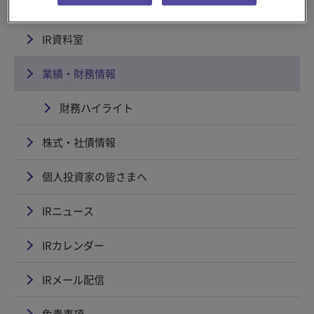
経営方針
IR資料室
業績・財務情報
財務ハイライト
株式・社債情報
個人投資家の皆さまへ
IRニュース
IRカレンダー
IRメール配信