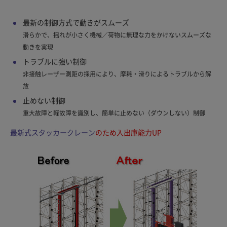
最新の制御方式で動きがスムーズ
滑らかで、揺れが小さく機械／荷物に無理な力をかけないスムーズな
動きを実現
トラブルに強い制御
非接触レーザー測距の採用により、摩耗・滑りによるトラブルから解
放
止めない制御
重大故障と軽故障を識別し、簡単に止めない（ダウンしない）制御
最新式スタッカークレーン
のため入出庫能力UP