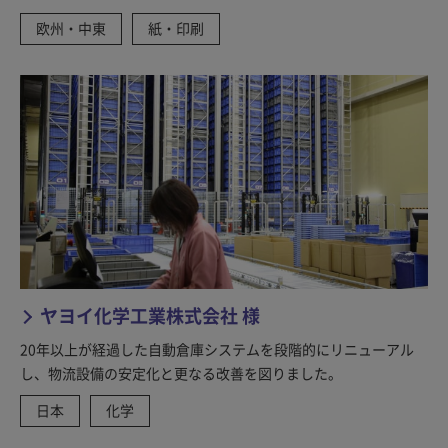
欧州・中東
紙・印刷
ヤヨイ化学工業株式会社 様
20年以上が経過した自動倉庫システムを段階的にリニューアル
し、物流設備の安定化と更なる改善を図りました。
日本
化学