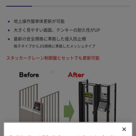
地上操作盤単体更新が可能
大きく見やすい画面、テンキーの耐久性がUP
最新の安全規格に準拠した侵入防止柵
格子タイプからJIS規格に準拠したメッシュタイプ
スタッカークレーン制御盤とセットでも更新可能