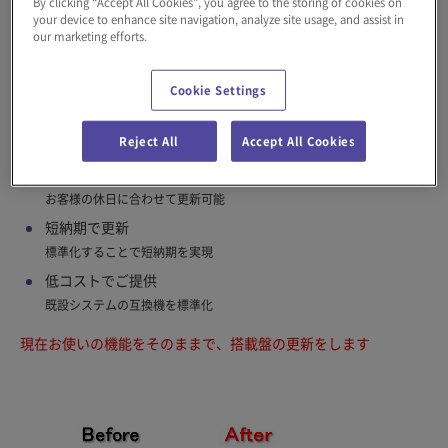
By clicking “Accept All Cookies”, you agree to the storing of cookies on
your device to enhance site navigation, analyze site usage, and assist in
our marketing efforts.
スタッカークレーン制御盤更新1（パネル更
新）
Cookie Settings
Reject All
Accept All Cookies
短工期で更新
お客様の休日に合わせて更新可能
短納期で更新
標準化することで短納期を実現
低コストでご提供
既設システムの互換機を標準化
現在お使いの機能をそのままで、搭載盤の更新をします