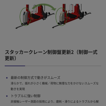
スタッカークレーン制御盤更新2（制御一式
更新）
最新の制御方式で動きがスムーズ
滑らかで、揺れが小さく機械／荷物に無理な力をかけないスムーズな
動きを実現
トラブルに強い制御
非接触レーザー測距の採用により、磨耗・滑りによるトラブルから解