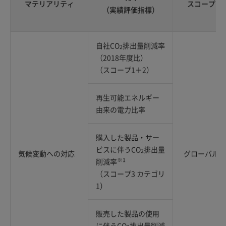
マテリアリティ
スコープ
（実績評価指標）
自社CO
排出量削減率
2
（2018年度比）
（スコープ1＋2）
再生可能エネルギー
由来の電力比率
購入した製品・サー
ビスに伴うCO
排出量
2
気候変動への対応
グローバル
※1
削減率
（スコープ3 カテゴリ
1）
販売した製品の使用
に伴うCO
排出量削減