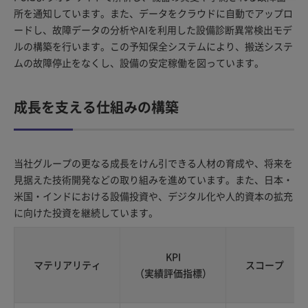
所を通知しています。また、データをクラウドに自動でアップロ
ードし、故障データの分析やAIを利用した設備診断異常検出モデ
ルの構築を行います。この予知保全システムにより、搬送システ
ムの故障停止をなくし、設備の安定稼働を図っています。
成長を支える仕組みの構築
当社グループの更なる成長をけん引できる人材の育成や、将来を
見据えた技術開発などの取り組みを進めています。また、日本・
米国・インドにおける設備投資や、デジタル化や人的資本の拡充
に向けた投資を継続しています。
KPI
マテリアリティ
スコープ
（実績評価指標）