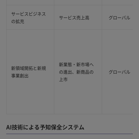
サービスビジネス
サービス売上高
グローバル
の拡充
新業態・新市場へ
新領域開拓と新規
の進出、新商品の
グローバル
事業創出
上市
AI技術による予知保全システム