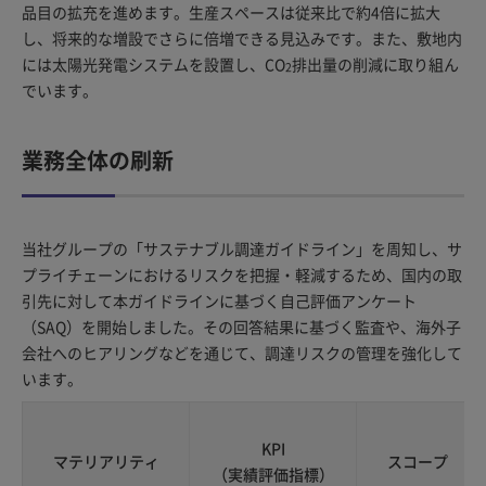
品目の拡充を進めます。生産スペースは従来比で約4倍に拡大
し、将来的な増設でさらに倍増できる見込みです。また、敷地内
には太陽光発電システムを設置し、CO
排出量の削減に取り組ん
2
でいます。
業務全体の刷新
当社グループの「サステナブル調達ガイドライン」を周知し、サ
プライチェーンにおけるリスクを把握・軽減するため、国内の取
引先に対して本ガイドラインに基づく自己評価アンケート
（SAQ）を開始しました。その回答結果に基づく監査や、海外子
会社へのヒアリングなどを通じて、調達リスクの管理を強化して
います。
KPI
マテリアリティ
スコープ
（実績評価指標）