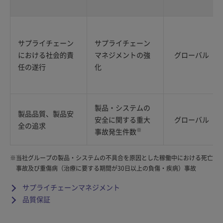
サプライチェーン
サプライチェーン
における社会的責
マネジメントの強
グローバル
任の遂行
化
製品・システムの
製品品質、製品安
安全に関する重大
グローバル
全の追求
※
事故発生件数
※
当社グループの製品・システムの不具合を原因とした稼働中における死亡
事故及び重傷病（治療に要する期間が30日以上の負傷・疾病）事故
サプライチェーンマネジメント
品質保証