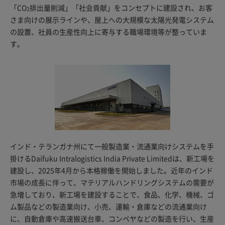
「CO
排出量削減」「社会貢献」をコンセプトに建設され、お客
2
さま向けの展示ラインや、屋上への大規模な太陽光発電システム
の設置、社員の生産性向上に寄与する職場環境等が整っていま
す。
インド・テランガナ州にて一般製造業・流通業向けシステムを手
掛けるDaifuku Intralogistics India Private Limitedは、新工場を
建設し、2025年4月から本格稼働を開始しました。近年のインド
市場の成長に伴って、マテリアルハンドリングシステムの需要が
急増しており、新工場を建設することで、食品、化学、機械、ゴ
ム製品などの製造業向け、小売、運輸・倉庫などの流通業向け
に、自動倉庫や高速搬送台車、コンベヤなどの製造を行い、生産