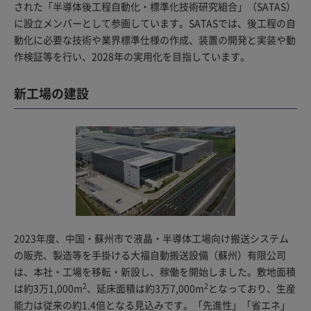
された「半導体後工程自動化・標準化技術研究組合」（SATAS）
に設立メンバーとして参画しています。SATASでは、後工程の自
動化に必要な技術や業界標準仕様の作成、装置の開発と実装や動
作検証等を行い、2028年の実用化を目指しています。
新工場の建設
2023年度、中国・蘇州市で液晶・半導体工場向け搬送システム
の販売、製造等を手掛ける大福自動搬送設備（蘇州）有限公司
は、本社・工場を移転・新設し、稼働を開始しました。敷地面積
2
2
は約3万1,000m
、延床面積は約3万7,000m
となっており、生産
能力は従来の約1.4倍となる見込みです。「先進性」「省エネ」