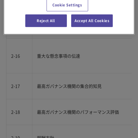
Cookie Settings
Reject All
Accept All Cookies
2-15
利益相反
2-16
重大な懸念事項の伝達
2-17
最高ガバナンス機関の集合的知見
2-18
最高ガバナンス機関のパフォーマンス評価
2-19
報酬方針