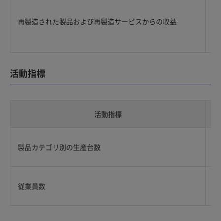
再製造された製品および再製造サービスからの収益
活動指標
活動指標
製品カテゴリ別の生産台数
従業員数