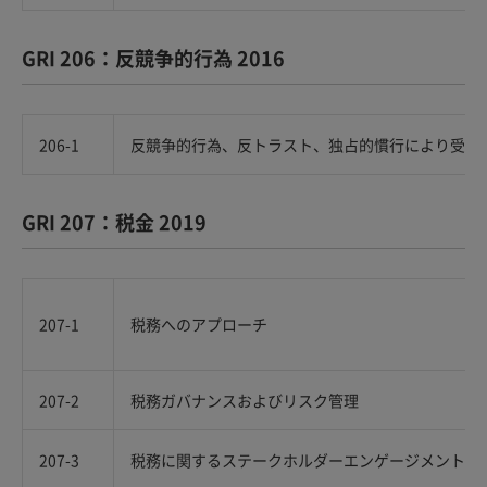
GRI 206：反競争的行為 2016
206-1
反競争的行為、反トラスト、独占的慣行により受け
GRI 207：税金 2019
207-1
税務へのアプローチ
207-2
税務ガバナンスおよびリスク管理
207-3
税務に関するステークホルダーエンゲージメントお