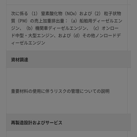
次に係る （1） 窒素酸化物（NOx）および（2） 粒子状物
質（PM）の売上加重排出量：（a）船舶用ディーゼルエン
ジン、（b）機関車ディーゼルエンジン、（c）オンロー
ド中型・大型エンジン、および（d）その他ノンロードデ
ィーゼルエンジン
資材調達
重要材料の使用に伴うリスクの管理についての説明
再製造設計およびサービス