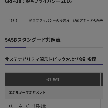
GRI 418：顧客プライバシー 2016
418-1
顧客プライバシーの侵害および顧客データの紛失に
SASBスタンダード対照表
サステナビリティ開示トピックおよび会計指標
会計指標
エネルギーマネジメント
エネルギー消費総量