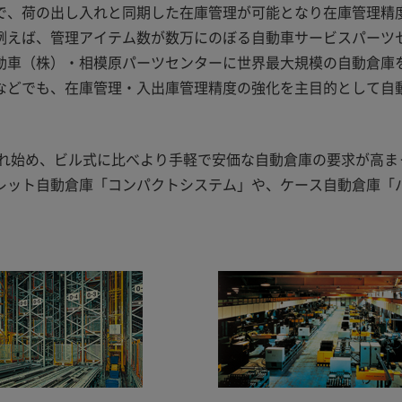
で、荷の出し入れと同期した在庫管理が可能となり在庫管理精
例えば、管理アイテム数が数万にのぼる自動車サービスパーツ
動車（株）・相模原パーツセンターに世界最大規模の自動倉庫
などでも、在庫管理・入出庫管理精度の強化を主目的として自
され始め、ビル式に比べより手軽で安価な自動倉庫の要求が高ま
レット自動倉庫「コンパクトシステム」や、ケース自動倉庫「