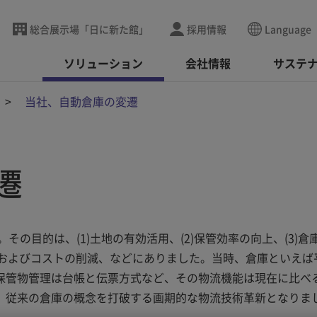
総合展示場「日に新た館」
採用情報
Language
ソリューション
会社情報
サステ
当社、自動倉庫の変遷
遷
その目的は、(1)土地の有効活用、(2)保管効率の向上、(3)倉
減およびコストの削減、などにありました。当時、倉庫といえば
保管物管理は台帳と伝票方式など、その物流機能は現在に比べ
、従来の倉庫の概念を打破する画期的な物流技術革新となりま