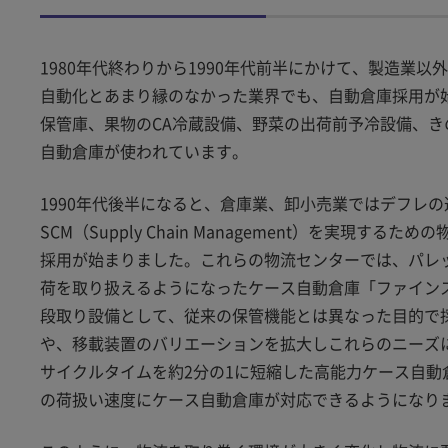
1980年代終わりから1990年代前半にかけて、製造業
自動化とあまり縁のなかった業界でも、自動倉庫採用が
保管庫、果物のCA冷蔵設備、野菜の出荷前予冷設備、
自動倉庫が使われています。
1990年代後半になると、倉庫業、卸小売業ではデフレ
SCM（Supply Chain Management）を実
採用が始まりました。これらの物流センターでは、パレ
荷を取り扱えるようになったケース自動倉庫「ファイン
段取り設備として、従来の保管機能とは異なった目的で
や、移載装置のバリエーションを拡大しこれらのニーズに
サイクルタイムを約2分の1に短縮した高能力ケース自動
の荷扱い速度にケース自動倉庫が対応できるようになり