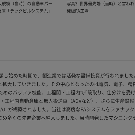
最大規模（当時）の自動車パー
写真3: 世界最先端（当時）と言わ
倉庫「ラックビルシステム」
機械FA工場
凌駕し始めた時期で、製造業では活発な設備投資が行われました
と拡大していきました。その中心となったのは電気、電子、精
ためのバッファ機能、工程間・工程内で｢段取り、仕分けを受
・工程内自動倉庫と無人搬送車（AGVなど）、さらに生産設備
FA）が構築されました。当社は高度なFAシステムをファナック
じめ多くの先進企業へ納入しました。当時開発したマシニング