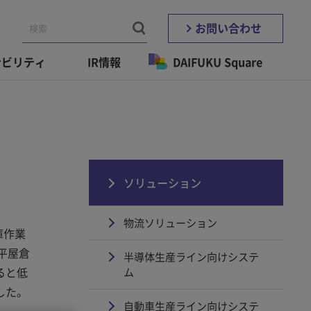
お問い合わせ
ナビリティ
IR情報
DAIFUKU Square
ソリューション
物流ソリューション
庫作業
平屋倉
半導体生産ライン向けシステ
ると低
ム
した。
自動車生産ライン向けシステ