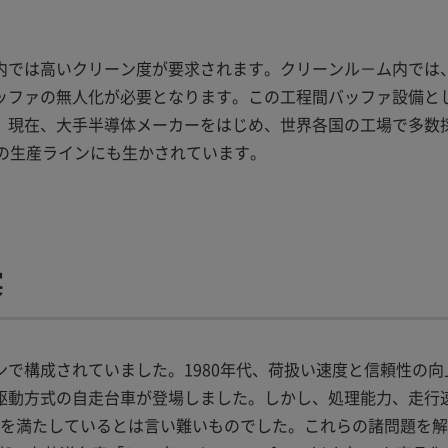
内では高いクリーン度が要求されます。クリーンル－ム内では
ッファの無人化が必要となります。この工程間バッファ設備と
。現在、大手半導体メーカーをはじめ、世界各国の工場で多数
の生産ラインにも生かされています。
実
で構成されていました。1980年代、荷扱い速度と信頼性の向
駆動方式の自走台車が登場しました。しかし、処理能力、走行
求を満たしているとは言い難いものでした。これらの諸問題を