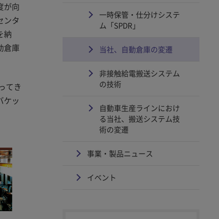
度が向
一時保管・仕分けシステ
センタ
ム「SPDR」
を納
動倉庫
当社、自動倉庫の変遷
非接触給電搬送システム
の技術
ってき
バケッ
自動車生産ラインにおけ
る当社、搬送システム技
術の変遷
事業・製品ニュース
イベント