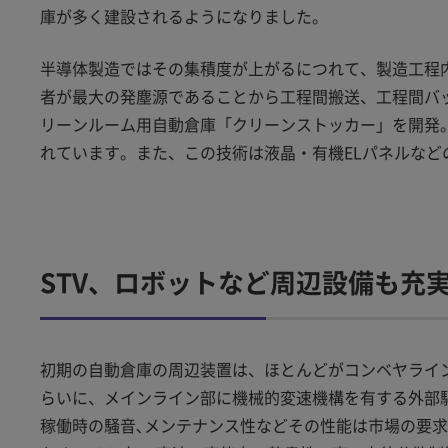
庫が多く建設されるようになりました。
半導体製造ではその集積度が上がるにつれて、製造工程
者が最大の発塵源であることから工程間搬送、工程間バ
リーンルーム用自動倉庫「クリーンストッカー」を開発
れています。また、この技術は液晶・有機ELパネルなど
STV、ロボットなど周辺設備も充
初期の自動倉庫の周辺装置は、ほとんどがコンベヤライン
らいに、メインライン部に機械的変速機構を有する外部
稼働時の騒音､メンテナンス性などその性能は市場の要