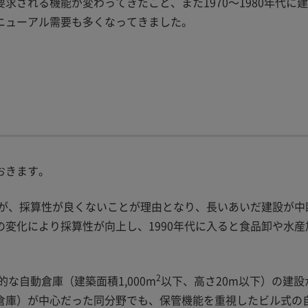
される機能が変わってきたこと、また1970～1980年代に
ニューアル需要も多くなってきました。
おきます。
たが、採算性が良くないことが理由となり、長いあいだ建設が中
変化により採算性が向上し、1990年代に入ると食品卸や水産
2
な自動倉庫（建築面積1,000m
以下、高さ20m以下）の建設
倉庫）が中心だった同分野でも、保管機能を重視したビル式の