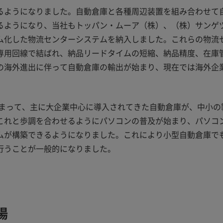
るようになりました。自動倉庫と各種周辺装置を組み合わせて
るようになり、当社もトッパン・ムーア（株）、（株）サンゲ
ム化した物流センターシステムを納入しました。これらの物流
専用回線で結ばれ、納品リードタイムの短縮、納品精度、在庫
の海外進出に伴って自動倉庫の輸出が始まり、現在では海外企
相まって、主に大企業中心に導入されてきた自動倉庫が、中小の
これと歩調を合わせるようにパソコンの普及が始まり、パソコ
ムが構築できるようになりました。これにより小型自動倉庫で
行うことが一般的になりました。
場