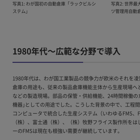
写真1: わが国初の自動倉庫「ラックビルシ
写真2: 世界
ステム」
ツ管理用自動
1980年代～広範な分野で導入
1980年代は、わが国工業製品の競争力が欧米のそれを
倉庫の用途も、従来の製品倉庫機能主体から生産現場へ
などの製造現場。部品の保管・供給機能、24時間稼働の
機器｣としての用途でした。こうした背景の中で、工程間
コンピュータで統合した生産システム（いわゆるFMS、
（株）、富士通（株）、（株）牧野フライス製作所をは
ーのFMSは現在も根強い需要が継続しています。