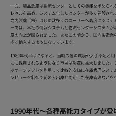
一方、製品倉庫は物流センターとしての機能を求められ
レベルを高め、システム化したセンターが多く建設され
之内製薬（株）はじめ数多くのユーザーへ高度にシステ
ーでは、本社の情報システムと物流センターシステムが
度の向上が図られました。またこの頃から、国内製造業
多く納入するようになっています。
1980年代半ばになると、当時の経済環境や人手不足と
にも採用されるようになり市場は急速に拡大しました。
ッケージソフトを利用して比較的安価に在庫管理システ
ンピュータ制御で荷の入出庫と同期した在庫管理などを
1990年代～各種高能力タイプが登