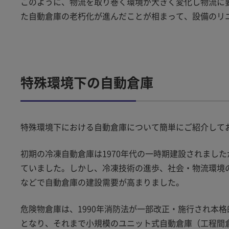
このように、物流を取り巻く環境が大きく変化し物流に要求
た自動倉庫の老朽化が進んだことが相まって、設備のリ
特殊環境下の自動倉庫
特殊環境下における自動倉庫について簡単にご紹介して
初期の冷凍自動倉庫は1970年代の一時期建設されまし
ていました。しかし、冷凍技術の進歩、社会・物流環境の
などで自動倉庫の建設需要が高まりました。
危険物倉庫は、1990年消防法が一部改正・施行され本格的
となり、それまで小規模のユニット式自動倉庫（工程間