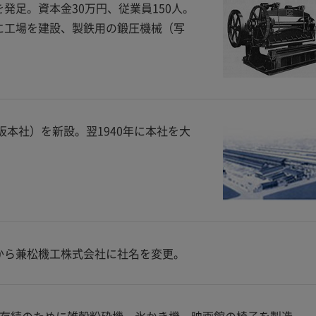
発足。資本金30万円、従業員150人。
に工場を建設、製鉄用の鍛圧機械（写
阪本社）を新設。翌1940年に本社を大
から兼松機工株式会社に社名を変更。