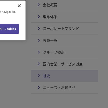
会社概要
e navigation,
理念体系
コーポレートブランド
All Cookies
役員一覧
グループ拠点
国内営業・サービス拠点
社史
ニュース・お知らせ