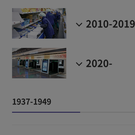
2010-201
2020-
1937-1949