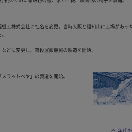
社存続のために雑穀粉砕機、氷かき機、映画館の椅子を製造。
福機工株式会社に社名を変更。当時大阪と福知山に工場があっ
た。
」などに変更し、荷役運搬機械の製造を開始。
「スラットベヤ」の製造を開始。
年代の