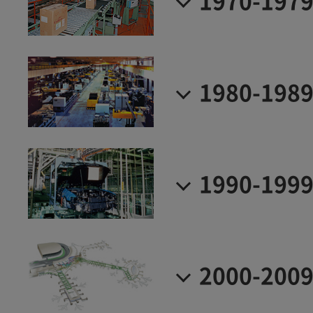
1970-197
1980-198
1990-199
2000-200