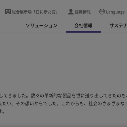
総合展示場「日に新た館」
採用情報
Language
ソリューション
会社情報
サステ
ドしてきました。数々の革新的な製品を世に送り出してきたのも
えたい、その想いからでした。これからも、社会のさまざまな
す。