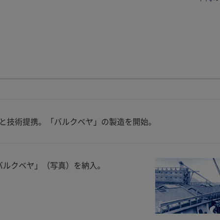
thersと技術提携。「バルクベヤ」の製造を開始。
バルクベヤ」（写真）を納入。