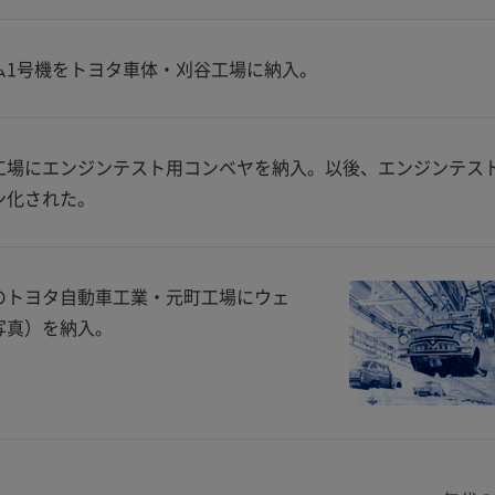
ム1号機をトヨタ車体・刈谷工場に納入。
工場にエンジンテスト用コンベヤを納入。以後、エンジンテス
ン化された。
のトヨタ自動車工業・元町工場にウェ
写真）を納入。