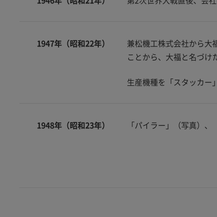
1946年（昭和21年）
第2次世界大戦直後、会
1947年（昭和22年）
兼松機工株式会社から大
ことから、大福と名づけ
生産機種を「スタッカー
1948年（昭和23年）
「パイラー」（写真）、