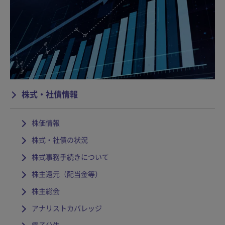
株式・社債情報
株価情報
株式・社債の状況
株式事務手続きについて
株主還元（配当金等）
株主総会
アナリストカバレッジ