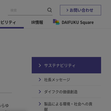
お問い合わせ
ナビリティ
IR情報
DAIFUKU Square
サステナビリティ
社長メッセージ
ダイフクの価値創造
製品による環境・社会への貢
あらゆ
献