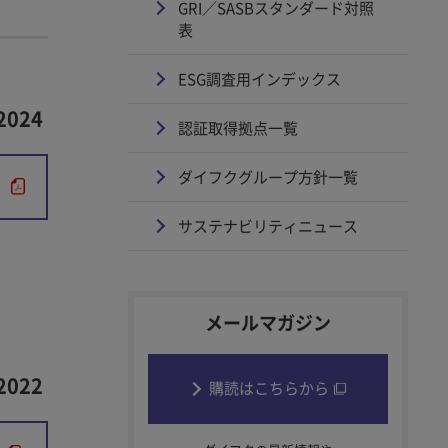
GRI／SASBスタンダード対照
表
ESG調査用インデックス
024
認証取得拠点一覧
ダイフクグループ方針一覧
）
サステナビリティニュース
メールマガジン
022
購読はこちらから