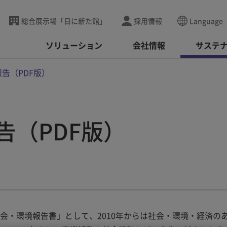
総合展示場「日に新た館」
採用情報
Language
ソリューション
会社情報
サステ
告（PDF版）
告（PDF版）
「社会・環境報告書」として、2010年からは社会・環境・経済の