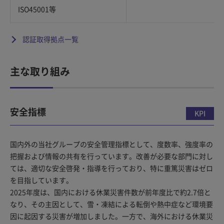
ISO45001等
認証取得拠点一覧
主な取り組み
安全指標
KPI
国内外の当社グループの安全管理指標として、度数率、強度率の
把握および情報の共有を行っています。改善が必要な部門に対し
ては、適切な安全啓発・指導を行っており、特に重篤災害はゼロ
を目指しています。
2025年度は、国内における休業災害件数が前年度比で約2.7倍と
なり、その主因として、雪・凍結による転倒や熱中症など環境要
因に起因する災害が増加しました。一方で、海外における休業災