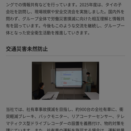
ングでの情報共有などを行っています。2025年度は、タイの子
会社を訪問し、現場視察や安全交流会を実施しました。国内外を
問わず、グループ全体で労働災害撲滅に向けた相互理解と情報共
有を図っています。今後もこのような交流を継続し、グループ一
体となった安全衛生活動を推進していきます。
交通災害未然防止
当社では、社有車事故撲滅を目指し、約900台の全社有車に、衝
突軽減ブレーキ、バックモニター、リアコーナーセンサー、テレ
マティクス型ドライブレコーダーの設置を義務付け、物的対策を
講じています。また、社有車の運転を許可する場合は、運転技量