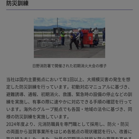
防災訓練
日野消防署で開催された初期消火大会の様子
当社は国内主要拠点において年1回以上、大規模災害の発生を想
定した防災訓練を行っています。初動対応マニュアルに基づき、
避難誘導、通報、初期消火、救護、緊急時の設備の停止などの訓
練を実施し、有事の際に速やかに対応できる手順の確認を行って
います。海外のグループ拠点でも各国・地域の法令に基づき、同
様の防災訓練を実施しています。
2024年度より、元消防職員を専門職として採用し、防火・防災
の両面から滋賀事業所をはじめ各拠点の現状確認を行い、改善に
取り組みました。また、社員の初期消火技術と防火意識を高める