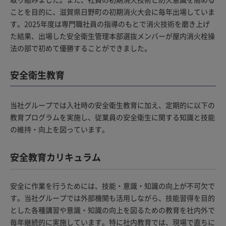
ことを目的に、滋賀県日野町の初期消火大会に毎年出場していま
す。2025年度は専門職社員の指導のもとで消火技術を磨き上げ
た結果、出場した安全衛生管理本部選抜メンバーが屋内消火栓操
法の部で初めて優勝することができました。
安全衛生教育
当社グループでは入社時の安全衛生教育に加え、定期的に以下の
教育プログラムを実施し、従業員の安全衛生に関する知識と技能
の維持・向上を図っています。
安全教育カリキュラム
安全に作業を行うためには、技能・意識・知識の向上が不可欠で
す。当社グループでは外部機関も活用しながら、技能習得を目的
とした各種講習や意識・知識の向上を図るための教育を社内外で
毎年継続的に実施しています。特に社内教育では、現場で直ちに