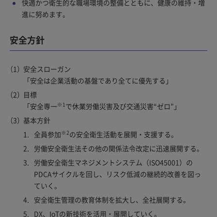
快適かつ衛生的な職場環境の整備とともに、健康の維持・増
進に努めます。
安全方針
安全スローガン
「安全は企業活動の基盤であり全てに優先する」
目標
※1
「安全専一
で休業労働災害及び交通災害“ゼロ”」
基本方針
※2
全員参加
の安全衛生活動を展開・支援する。
労働安全衛生法その他の関係法令改定に迅速展開する。
労働安全衛生マネジメントシステム（ISO45001）の
PDCAサイクルを回し、リスク低減の継続的改善を図っ
ていく。
安全衛生管理の教育体制を拡大し、全社展開する。
DX、IoTの新技術を活用・展開していく。