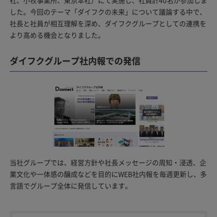
社、小牧事業所、東京本社）にて実施し、社員計40名が参加しま
した。今回のテーマ「ダイフクの未来」について議論する中で、
社長と社員が相互理解を深め、ダイフクグループとしての連携を
より高める機会となりました。
ダイフクグループ社内報での発信
当社グループでは、経営方針や社長メッセージの周知・浸透、企
業文化や一体感の醸成などを目的にWEB社内報を毎週更新し、多
言語でグループ全体に発信しています。