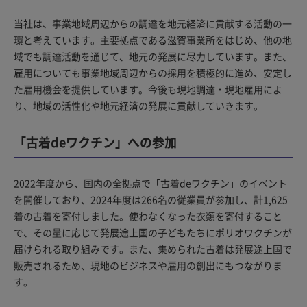
当社は、事業地域周辺からの調達を地元経済に貢献する活動の一
環と考えています。主要拠点である滋賀事業所をはじめ、他の地
域でも調達活動を通じて、地元の発展に尽力しています。また、
雇用についても事業地域周辺からの採用を積極的に進め、安定し
た雇用機会を提供しています。今後も現地調達・現地雇用によ
り、地域の活性化や地元経済の発展に貢献していきます。
「古着deワクチン」への参加
2022年度から、国内の全拠点で「古着deワクチン」のイベント
を開催しており、2024年度は266名の従業員が参加し、計1,625
着の古着を寄付しました。使わなくなった衣類を寄付すること
で、その量に応じて発展途上国の子どもたちにポリオワクチンが
届けられる取り組みです。また、集められた古着は発展途上国で
販売されるため、現地のビジネスや雇用の創出にもつながりま
す。