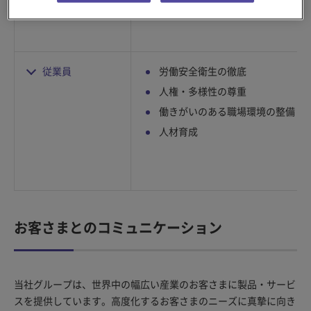
地域での社会貢献活動
従業員
労働安全衛生の徹底
人権・多様性の尊重
働きがいのある職場環境の整備
人材育成
お客さまとのコミュニケーション
当社グループは、世界中の幅広い産業のお客さまに製品・サービ
スを提供しています。高度化するお客さまのニーズに真摯に向き