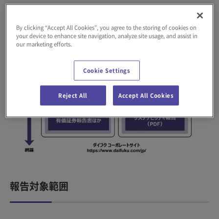
画面を拡大してご覧下さい。
By clicking “Accept All Cookies”, you agree to the storing of cookies on
your device to enhance site navigation, analyze site usage, and assist in
our marketing efforts.
Cookie Settings
Reject All
Accept All Cookies
報告対象範囲