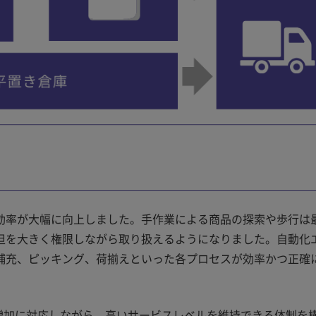
効率が大幅に向上しました。手作業による商品の探索や歩行は
担を大きく権限しながら取り扱えるようになりました。自動化
補充、ピッキング、荷揃えといった各プロセスが効率かつ正確
KU 数の増加に対応しながら、高いサービスレベルを維持できる体制を