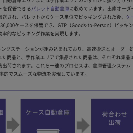
ットを保管できる
パレット自動倉庫
に収めています。出庫オーダ
搬送され、パレットからケース単位でピッキングされた後、
ケ
00ケースを保管でき、GTP（Goods-to-Person）ピッキ
効率的なピッキング作業を実現します。
ッキングステーションが組み込まれており、高速搬送とオーダー
された商品と、手作業エリアで集品された商品は、それぞれ集品
後出荷されます。これら一連のプロセスは、倉庫管理システム
効率的でスムーズな物流を実現しています。