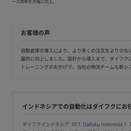
ース効率を大幅に向上。
お客様の声
自動倉庫の導入により、より多くの注文をより少な
躍的に向上しました。設計から導入まで、ダイフク
トレーニングのおかげで、当社の物流チームも新シ
インドネシアでの自動化はダイフクにお
ダイフクインドネシア（P.T. Daifuku Indonesia ）