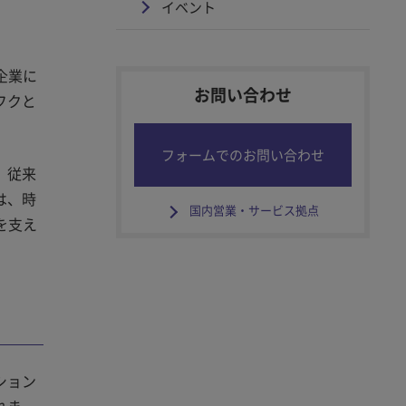
イベント
企業に
お問い合わせ
フクと
フォームでのお問い合わせ
。従来
は、時
国内営業・サービス拠点
を支え
ション
れま