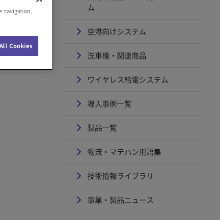
ム
e navigation,
空港向けシステム
All Cookies
洗車機・関連商品
ワイヤレス給電システム
導入事例一覧
製品一覧
物流・マテハン用語集
技術情報ライブラリ
事業・製品ニュース