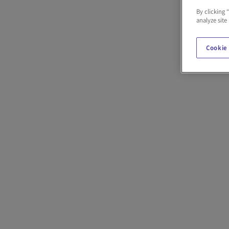
By clicking 
analyze site
Cookie