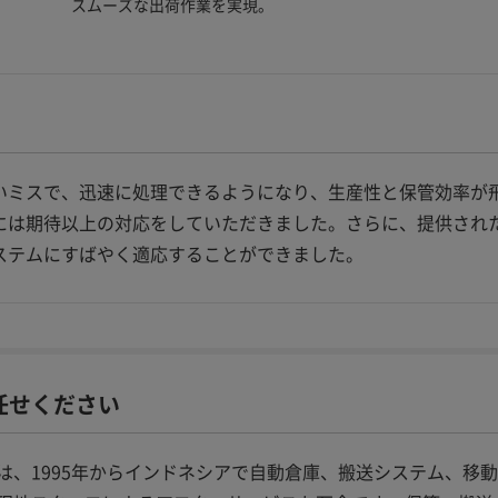
スムーズな出荷作業を実現。
いミスで、迅速に処理できるようになり、生産性と保管効率が
には期待以上の対応をしていただきました。さらに、提供され
ステムにすばやく適応することができました。
任せください
は、1995年からインドネシアで自動倉庫、搬送システム、移動