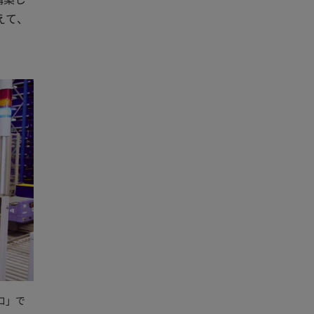
えて、
ロ」で