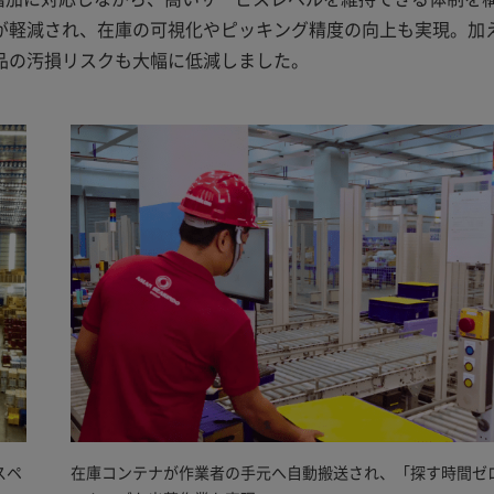
が軽減され、在庫の可視化やピッキング精度の向上も実現。加
品の汚損リスクも大幅に低減しました。
スペ
在庫コンテナが作業者の手元へ自動搬送され、「探す時間ゼ