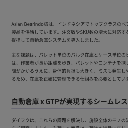
Asian Bearindo様は、インドネシアでトップク
製品を供給しています。注文数やSKU数の増大に対応
提携して自動倉庫システムを導入しました。
主な課題は、パレット単位のバルク在庫とケース単位の
は、作業者が長い距離を歩き、パレットやコンテナを探
間がかかるうえに、身体的負担も大きく、ミスも発生しやすい
るため、在庫を正確に管理できる仕組みを必要としてい
自動倉庫 x GTPが実現するシームレ
ダイフクは、これらの課題を解決し、施設全体のモノの
をご提案しました。入荷した商品は、荷物の特性に応じ