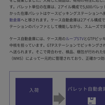
す。パレット単位の在庫は、2アイル構成で5,600パレ
かった在庫パレットはケースピッキングステーションへ
動倉庫
へと移されます。ケース自動倉庫は2アイル構成で36,0
テーションのバッファとして機能しながら、スムーズで
ケース自動倉庫には、ケース用の
ループSTV
とGTPピ
中核を担っています。GTPステーションでピッキング
へ送られます。そこで荷合わせ、検品、梱包が行われた
（WMS）によって一元的に管理されており、正確かつ