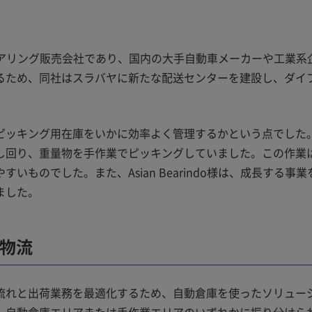
ラスのベアリング販売会社であり、国内の大手自動車メーカーや工業系
するため、同社はスラバヤに新たな配送センターを建設し、ダイ
ピッキング用在庫をいかに効率よく管理するかという点でした
し回り、重量物を手作業でピッキングしていました。この作業
ものでした。また、Asian Bearindo様は、成長する事業
ました。
ス物流
流れと出荷業務を最適化するため、自動倉庫を使ったソリュー
、自動倉庫エリアまたは手作業エリアのいずれかに振り分けら