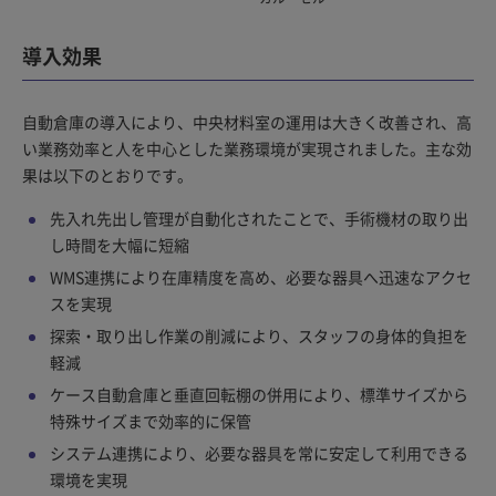
導入効果
自動倉庫の導入により、中央材料室の運用は大きく改善され、高
い業務効率と人を中心とした業務環境が実現されました。主な効
果は以下のとおりです。
先入れ先出し管理が自動化されたことで、手術機材の取り出
し時間を大幅に短縮
WMS連携により在庫精度を高め、必要な器具へ迅速なアクセ
スを実現
探索・取り出し作業の削減により、スタッフの身体的負担を
軽減
ケース自動倉庫と垂直回転棚の併用により、標準サイズから
特殊サイズまで効率的に保管
システム連携により、必要な器具を常に安定して利用できる
環境を実現