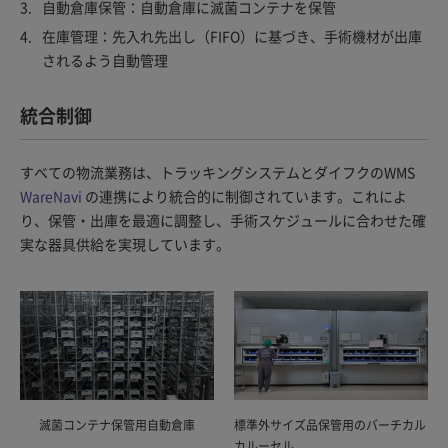
自動倉庫保管：自動倉庫に滅菌コンテナを保管
在庫管理：先入れ先出し（FIFO）に基づき、手術機材が出庫
されるよう自動管理
統合制御
すべての物流業務は、トラッキングシステムとダイフクのWMS
WareNavi
の連携により統合的に制御されています。これによ
り、保管・出庫を最適に調整し、手術スケジュールに合わせた確
実な器具供給を実現しています。
滅菌コンテナ保管用自動倉庫
標準外サイズ品保管用のバーチカル
カルーセル