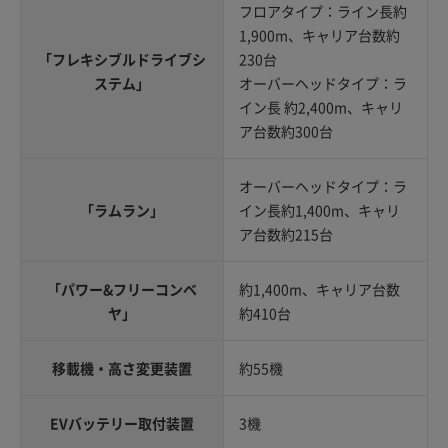
フロアタイプ：ライン長約
1,900m、キャリア台数約
「フレキシブルドライブシ
230台
ステム」
オーバーヘッドタイプ：ラ
イン長 約2,400m、キャリ
ア台数約300台
オーバーヘッドタイプ：ラ
「ラムラン」
イン長約1,400m、キャリ
ア台数約215台
「パワー&フリーコンベ
約1,400m、キャリア台数
ヤ」
約410台
移載機・高さ変更装置
約55機
EVバッテリー取付装置
3機