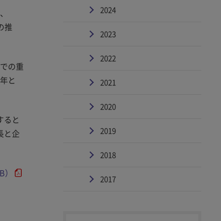
2024
は、
の推
2023
2022
までの重
0年と
2021
2020
すると
2019
長と企
2018
B）
2017