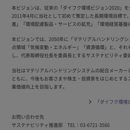
本ビジョンは、従来の「ダイフク環境ビジョン2020」を
2011年4月に当社として初めて策定した長期環境目標で
進」「環境配慮製品・サービスの拡充」「環境経営基盤
本ビジョンでは、2050年に「マテリアルハンドリングシ
点領域「気候変動・エネルギー」「資源循環」と、それぞれ
し、代表取締役社長を委員長とするサステナビリティ委
当社はマテリアルハンドリングシステムの総合メーカー
ともに、今後もお客さまや株主・投資家をはじめとする
業価値向上を目指します。
「ダイフク環境ビジ
お問い合わせ先
サステナビリティ推進部 TEL：03-6721-3566