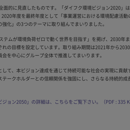
全面的に見直したものです。「ダイフク環境ビジョン2020」
、2020年度を最終年度として「事業運営における環境配慮活動
の強化」の3つのテーマに取り組んでまいりました。
ステムが環境負荷ゼロで動く世界を目指す」を掲げ、2030年
の目標を設定しています。取り組み期間は2021年から203
員会を中心にグループ全体で推進してまいります。
として、本ビジョン達成を通じて持続可能な社会の実現に貢献
ステークホルダーとの信頼関係を強固にし、さらなる持続的成
ョン2050」の詳細は、こちらをご覧下さい。（PDF : 335 K