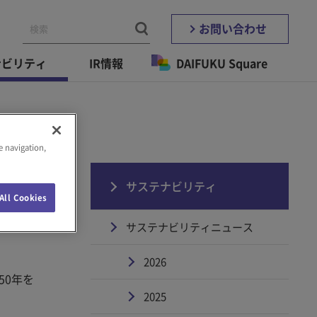
お問い合わせ
ナビリティ
IR情報
DAIFUKU Square
e navigation,
て
サステナビリティ
All Cookies
サステナビリティニュース
2026
50年を
2025