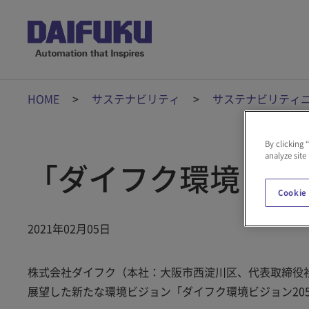
HOME
サステナビリティ
サステナビリティ
By clicking 
analyze site
「ダイフク環境ビジョ
Cookie
2021年02月05日
株式会社ダイフク（本社：大阪市西淀川区、代表取締役社
展望した新たな環境ビジョン「ダイフク環境ビジョン20