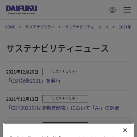
HOME
サステナビリティ
サステナビリティニュース
2021年
サステナビリティニュース
2021年12月20日
サステナビリティ
「CSR報告2021」を発行
2021年12月13日
サステナビリティ
「CDP2021気候変動質問書」において「A-」の評価
2021年10月01日
サステナビリティ
「ダイフクグループ人権方針」の策定について