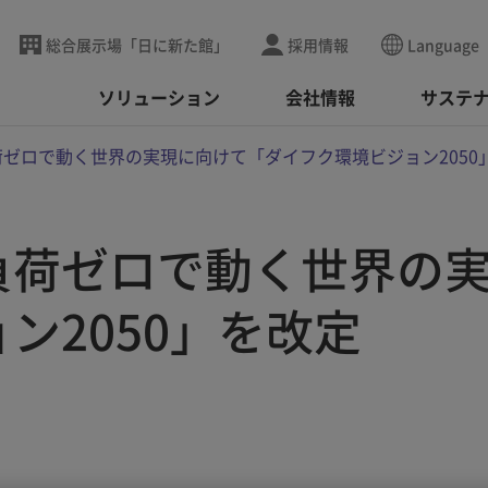
総合展示場「日に新た館」
採用情報
Language
ソリューション
会社情報
サステ
ゼロで動く世界の実現に向けて「ダイフク環境ビジョン2050
負荷ゼロで動く世界の
ン2050」を改定