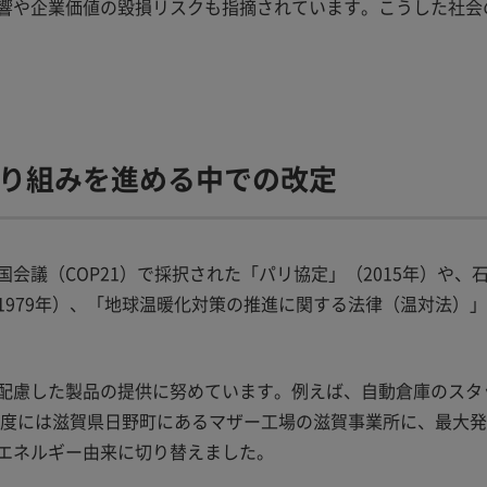
響や企業価値の毀損リスクも指摘されています。こうした社会
り組みを進める中での改定
会議（COP21）で採択された「パリ協定」（2015年）や
979年）、「地球温暖化対策の推進に関する法律（温対法）」
配慮した製品の提供に努めています。例えば、自動倉庫のスタ
度には滋賀県日野町にあるマザー工場の滋賀事業所に、最大発電容
エネルギー由来に切り替えました。