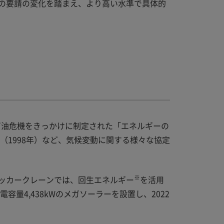
の要請の変化を踏まえ、より高い水準で具体的
、石油危機をきっかけに制定された「エネルギーの
（1998年）など、気候変動に関する様々な協定
※
ッカークレーンでは、回生エネルギー
を活用
量4,438kWのメガソーラーを設置し、2022