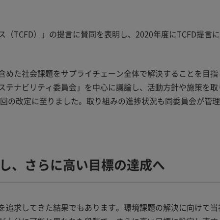
（TCFD）」の提言に賛同を表明し、2020年度にTCFD提
含めた社会課題をサプライチェーン全体で解決することを目指
ステナビリティ委員会」を中心に議論し、活動方針や施策を取り
に今回の改定に至りました。取り組みの進捗状況も同委員会が管
し、さらに高い目標の達成へ
を追求してきた結果でもあります。環境課題の解決に向けて当