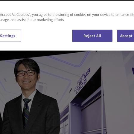
“Accept All Cookies”, you agree to the storing of cookies on your device to enhance sit
 usage, and assist in our marketing efforts.
 Settings
Reject All
Accept 