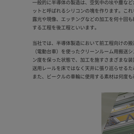
一般的に半導体の製造は、空気中の埃や塵など
ットと呼ばれるシリコンの塊を作ります。これを
露光や現像、エッチングなどの加工を何十回も
する工程を後工程といいます。
当社では、半導体製造において前工程向けの搬
（電動台車）を使ったクリーンルーム用搬送シ
ン度を保った状態で、加工を施すさまざまな装
送用レールを床ではなく天井に張り巡らせるた
また、ビークルの車輪に使用する素材は何度も