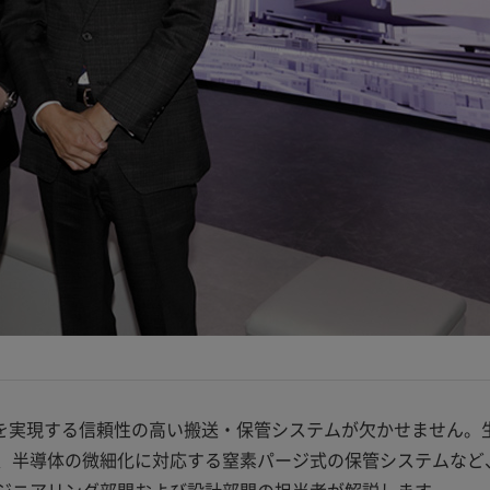
稼働を実現する信頼性の高い搬送・保管システムが欠かせません
、半導体の微細化に対応する窒素パージ式の保管システムなど