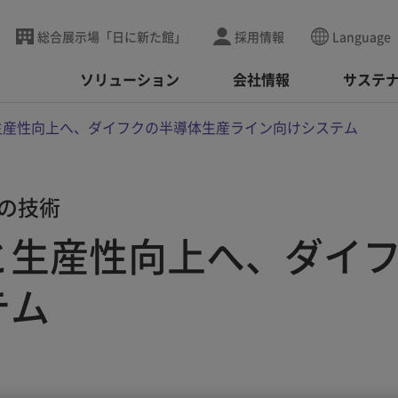
総合展示場「日に新た館」
採用情報
Language
ソリューション
会社情報
サステ
生産性向上へ、ダイフクの半導体生産ライン向けシステム
の技術
と生産性向上へ、ダイ
テム