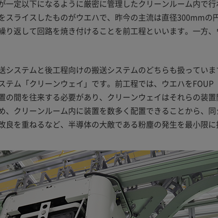
が一定以下になるように厳密に管理したクリーンルーム内で行
スライスしたものがウエハで、昨今の主流は直径300mmの円
繰り返して回路を焼き付けることを前工程といいます。一方、
送システムと後工程向けの搬送システムのどちらも扱っていま
ステム「クリーンウェイ」です。前工程では、ウエハをFOUP
置の間を往来する必要があり、クリーンウェイはそれらの装置間
め、クリーンルーム内に装置を数多く配置できることから、同
改良を重ねるなど、半導体の大敵である粉塵の発生を最小限に