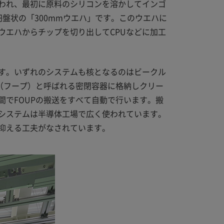
われ、最初に原料のシリコンを溶かしてインゴ
盤状の「300mmウエハ」です。このウエハに
ウエハからチップを切り出してCPUなどに加工
す。いずれのシステムも核となるのはビークル
（フープ）と呼ばれる密閉容器に格納しクリー
でFOUPの搬送をすべて自動で行います。搬
システムは半導体工場で広く使われています。
抑える工夫がなされています。