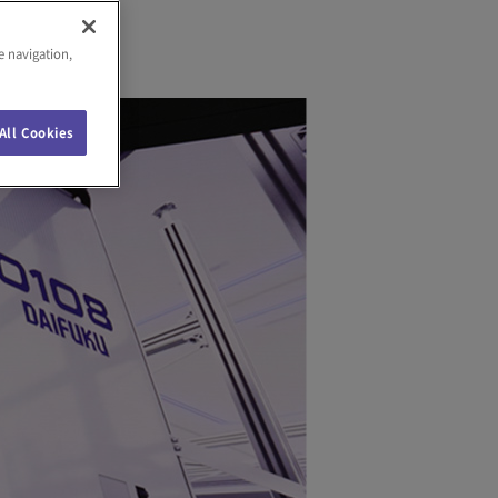
e navigation,
All Cookies