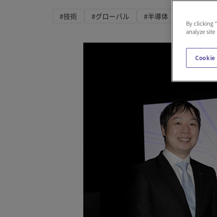
#技術
#グローバル
#半導体
By clicking 
analyze site
Cookie