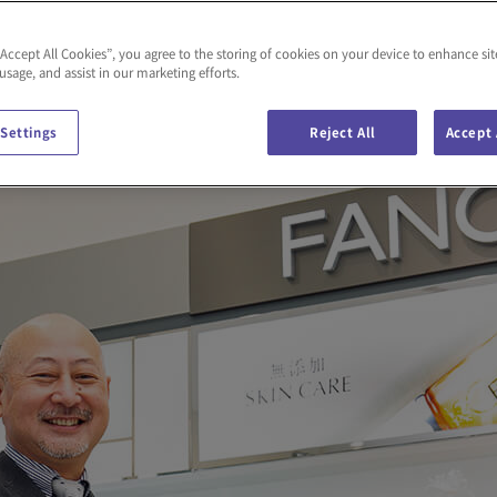
庫
“Accept All Cookies”, you agree to the storing of cookies on your device to enhance sit
 usage, and assist in our marketing efforts.
 Settings
Reject All
Accept 