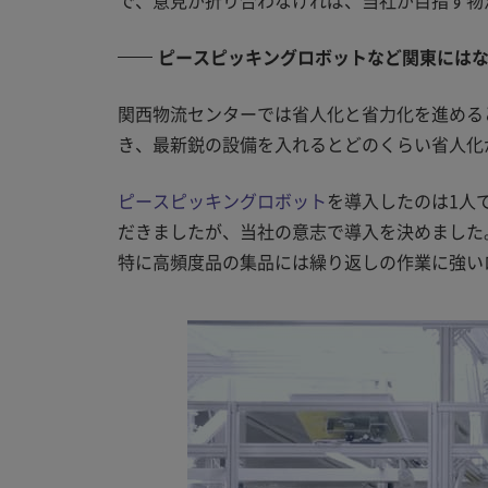
ピースピッキングロボットなど関東には
関西物流センターでは省人化と省力化を進める
き、最新鋭の設備を入れるとどのくらい省人化
ピースピッキングロボット
を導入したのは1人
だきましたが、当社の意志で導入を決めました
特に高頻度品の集品には繰り返しの作業に強い