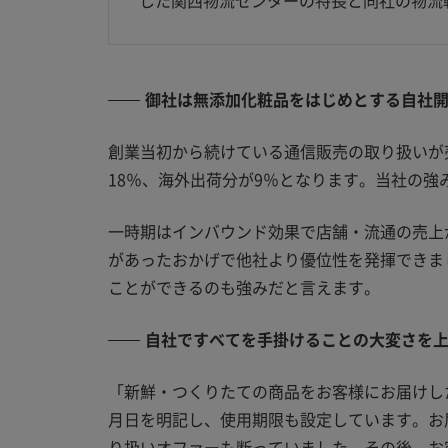
した関西物流センターの特長と同社の物流
御社は無添加化粧品をはじめとする自社
創業当初から続けている通信販売の取り扱いが
18％、海外出荷分が9％となります。当社の
一時期はインバウンド効果で店舗・流通の売上
があったおかげで他社より優位性を発揮できま
ことができるのも強みだと言えます。
自社ですべてを手掛けることの大変さを
「新鮮・つくりたての商品をお客様にお届けし
月日を明記し、使用期限も設定しています。お
り扱いオファーも断っていました。その後、お