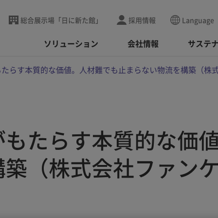
総合展示場「日に新た館」
採用情報
Language
ソリューション
会社情報
サステ
もたらす本質的な価値。人材難でも止まらない物流を構築（株
がもたらす本質的な価
構築（株式会社ファン