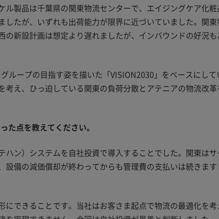
ケル製品は千葉県の関東物流センターで、エイジングケア化粧
ましたが、いずれも出荷能力が限界に近づいていました。関東
西の新設計画は想定より遅れましたが、インバウンドの好況もあ
にグループの目指す姿を描いた「VISION2030」をベースに
を考え、ひっ迫している関東の負荷分散とアテニアの物流改革
わった点を教えてください。
テハン）システムを自社投資で導入することでした。関東はサー
、設備の減価償却が終わってからも管理費の支払いは続きます
形にできることです。当社はお客さま起点で物流の最適化を考え
流を実現できません。今回は自社投資が最善と判断しました。