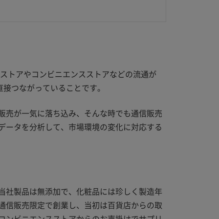
グストアやコンビニエンスストアなどの流通が
直接つながっていることです。
販売が一気に落ち込み、そんな時でも通信販売
データを分析して、市場環境の変化に対応する
当社製品は無添加で、化粧品には珍しく製造年
通信販売限定で創業し、当初は百貨店からの取
コンビニエンスストアからのお声掛けでサプリ