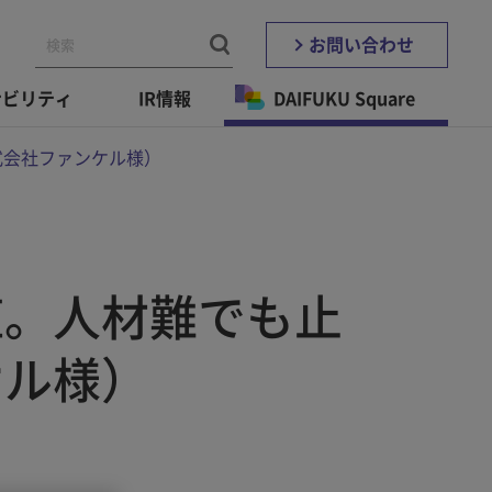
お問い合わせ
ナビリティ
IR情報
DAIFUKU Square
式会社ファンケル様）
値。人材難でも止
ケル様）