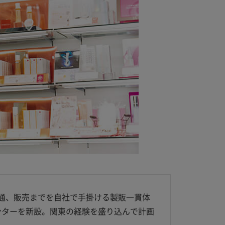
通、販売までを自社で手掛ける製販一貫体
センターを新設。関東の経験を盛り込んで計画