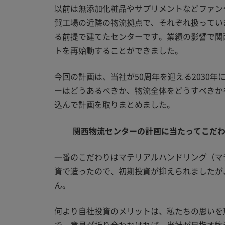
以前は無添加化粧品やサプリメントなどファン
賀工場の近隣の物流拠点で、それぞれ扱ってい
る前提で建てたセンターです。業績の影響で関
トを再始動することができました。
今回の計画は、当社が50周年を迎える2030年
ーはどうあるべきか、物流全体をどうすべきか
込んで計画を取りまとめました。
関西物流センターの計画に当たってこだ
一番のこだわりはマテリアルハンドリング（マ
資で造ったので、初期投資が抑えられましたが
ん。
何より自社投資のメリットは、私たちの思いを
で、意見が折り合わなければ、当社が目指す物