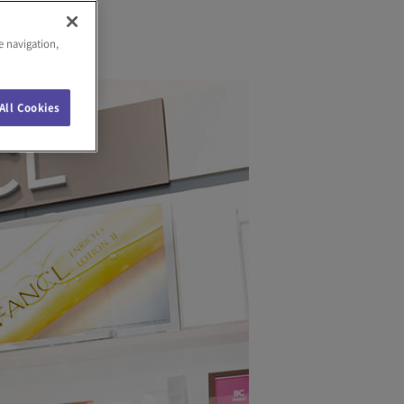
e navigation,
All Cookies