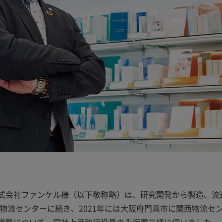
式会社ファンケル様（以下敬称略）は、研究開発から製造、流
東物流センターに続き、2021年には大阪府門真市に関西物流