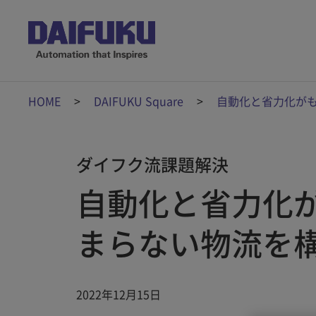
HOME
DAIFUKU Square
自動化と省力化が
ダイフク流課題解決
自動化と省力化
まらない物流を
2022年12月15日