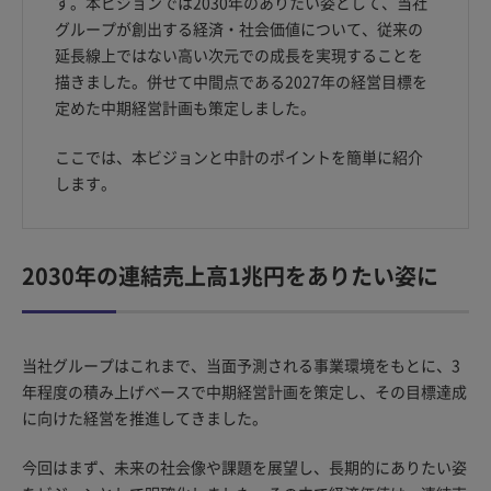
す。本ビジョンでは2030年のありたい姿として、当社
グループが創出する経済・社会価値について、従来の
延長線上ではない高い次元での成長を実現することを
描きました。併せて中間点である2027年の経営目標を
定めた中期経営計画も策定しました。
ここでは、本ビジョンと中計のポイントを簡単に紹介
します。
2030年の連結売上高1兆円をありたい姿に
当社グループはこれまで、当面予測される事業環境をもとに、3
年程度の積み上げベースで中期経営計画を策定し、その目標達成
に向けた経営を推進してきました。
今回はまず、未来の社会像や課題を展望し、長期的にありたい姿