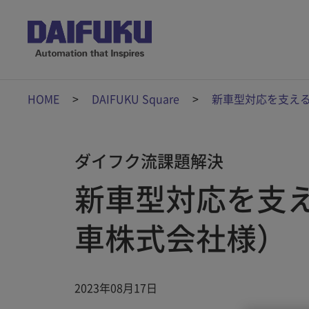
HOME
DAIFUKU Square
新車型対応を支え
ダイフク流課題解決
新車型対応を支
車株式会社様）
2023年08月17日