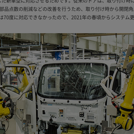
した新車型に対応させるためです。従来のドアは、取り付け時に
、部品点数の削減などの改善を行うため、取り付け時から開閉角
70度に対応できなかったので、2021年の春頃からシステム