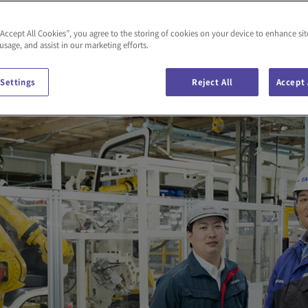
“Accept All Cookies”, you agree to the storing of cookies on your device to enhance sit
 usage, and assist in our marketing efforts.
 Settings
Reject All
Accept 