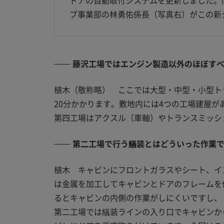
ドアの自動取付システムを更新しました。
ブ事業部の林勇佑係長（写真右）がこの新
藤沢工場ではエンジン製造以外のほぼす
植木（敬称略） ここでは大型・中型・小型ト
20分かかります。敷地内には4つの工場建屋
第四工場はアクスル（車軸）やトランスミッシ
第二工場で行う艤装とはどういった作業
植木 キャビンにフロントガラスやシート、イ
は金属を加工してキャビンとドアのフレームを
るとキャビンの内側の作業がしにくいですし、
第二工場では艤装ラインの入り口でキャビンか