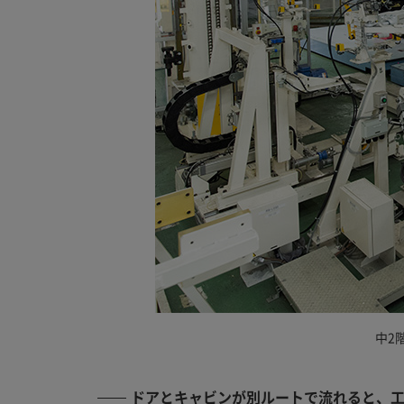
中2
ドアとキャビンが別ルートで流れると、