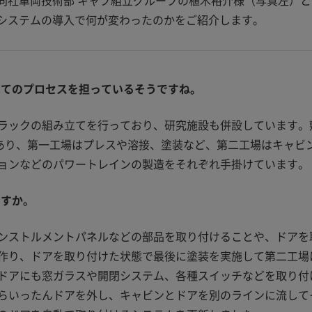
同社車両技術部 キャブ組立グループの植木裕介様（写真左）と
システムの導入で何が変わったのかをご紹介します。
べてのプロセスを担っているそうですね。
ラックの組み立てを行っており、研究施設も併設しています。敷
があり、第一工場はプレスや溶接、塗装など、第二工場はキャビ
ョンなどのパワートレインの製造をそれぞれ手掛けています。
ですか。
ンストルメントパネルなどの部品を取り付けることや、ドアを
作り、ドアを取り付けた状態で最後に塗装を実施して第二工場
ドアにも窓ガラスや開閉システム、各種スイッチなどを取り付
らいったんドアを外し、キャビンとドアを別のラインに流して