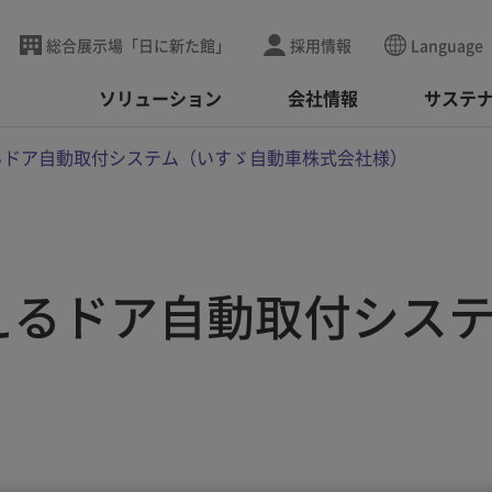
総合展示場「日に新た館」
採用情報
Language
ソリューション
会社情報
サステ
るドア自動取付システム（いすゞ自動車株式会社様）
えるドア自動取付シス