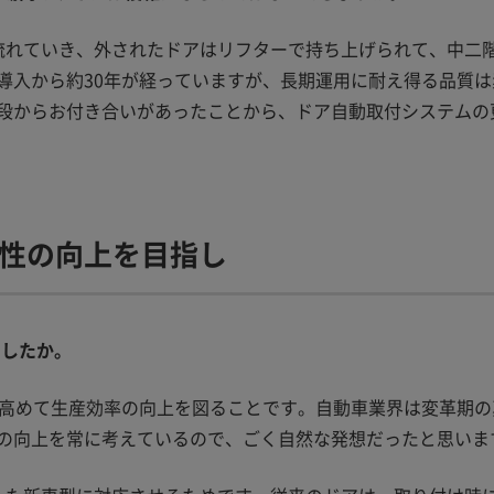
流れていき、外されたドアはリフターで持ち上げられて、中二
導入から約30年が経っていますが、長期運用に耐え得る品質
段からお付き合いがあったことから、ドア自動取付システムの
性の向上を目指し
でしたか。
を高めて生産効率の向上を図ることです。自動車業界は変革期
の向上を常に考えているので、ごく自然な発想だったと思いま