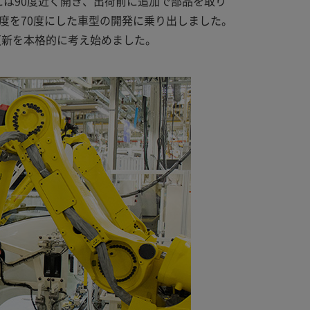
は90度近く開き、出荷前に追加で部品を取り
度を70度にした車型の開発に乗り出しました。
更新を本格的に考え始めました。