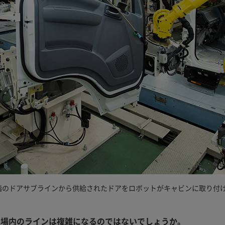
階のドアサブラインから供給されたドアをロボットがキャビンに取り付
工場内のラインは複雑になるのではないでしょうか。