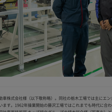
動車株式会社様（以下敬称略）。同社の栃木工場では主にエン
ます。1962年操業開始の藤沢工場ではこれまでも時代に合わ