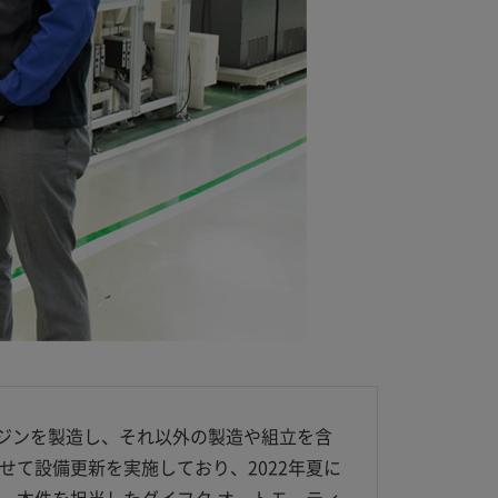
ジンを製造し、それ以外の製造や組立を含
せて設備更新を実施しており、2022年夏に