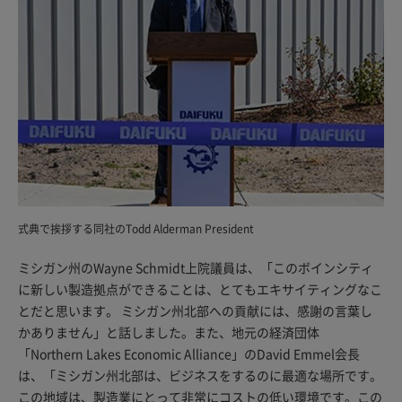
式典で挨拶する同社のTodd Alderman President
ミシガン州のWayne Schmidt上院議員は、「このボインシティ
に新しい製造拠点ができることは、とてもエキサイティングなこ
とだと思います。 ミシガン州北部への貢献には、感謝の言葉し
かありません」と話しました。また、地元の経済団体
「Northern Lakes Economic Alliance」のDavid Emmel会長
は、「ミシガン州北部は、ビジネスをするのに最適な場所です。
この地域は、製造業にとって非常にコストの低い環境です。この