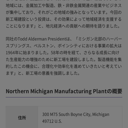
地域には、金属加工や製造、鉄・非鉄金属関連の産業やビジネス
が集中しており、それがこの地域の強みとなっています。今回の
新工場建設という投資は、その効果によって地域経済を支援する
ことになります」と、地元経済への貢献への期待を語りました。
同社のTodd Alderman Presidentは、「ミシガン北部のハーバー
スプリングス、ペルストン、ボインシティにおける事業の拡大は
1964年に始まりました。58年の時を経て、さらなる成長に向け
た生産能力の増強のために新工場を建設しました。製造機能を集
約したこの機会に、合理化や効率化を進めていきたいと考えてい
ます」と、新工場の意義を強調しました。
Northern Michigan Manufacturing Plantの概要
300 M75 South Boyne City, Michigan
住所
49712 U.S.