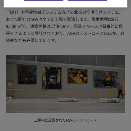
を集約しました。同社製の無人搬送車式手荷物検査システム
（MIT）や手荷物搬送システムなどの北米の空港向けシステム、
および同社のAGVは全て新工場で製造します。敷地面積は8万
2
2
9,000m
で、建築面積は2万900m
。製造スペースは将来的に拡
張できるように設計されており、AGVのテストコースのほか、会
議室なども完備しています。
工場内に設置されたAGVのテストコース