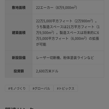
2
敷地面積
22エーカー（8万9,000m
）
2
22万5,000平方フィート（2万900m
）。
うち製造スペースは21万平方フィート（1
2
建築面積
万9,500m
）。製造スペースは将来的に6
2
万5,000平方フィート（6,000m
）の拡張
が可能
新設設備
レーザー切断機、粉体塗装ラインなど
投資額
2,600万米ドル
#モノづくり
#グローバル
#トピックス