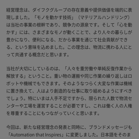
経営理念は、ダイフクグループの存在意義や提供価値を端的に表
現しました。「モノを動かす技術」（マテリアルハンドリング）
は当社の事業の根幹であり、競争力の源泉です。そして「心を動
かす」には、さまざまなモノが動くことで、より人々の暮らしが
豊かになり、便利になる、だから事業を通じて社会貢献ができ
る、という意味を込めました。この理念は、物流に携わる人にと
って共通する概念だと思います。
当社が大切にしているのは、「人々を重労働や単純反復作業から
解放する」ということ。重い物の運搬や同じ作業の繰り返しはロ
ボットや機械でもできます。そのようなつらく大変な作業は機械
に置き換えて、人はより創造的な仕事に取り組めるようにすべき
でしょう。特にいまは人手不足ですから、限られた人数で物流セ
ンターや工場を運営することが必要ですし、これは働く人の人権
を尊重することにもつながっていくと思います。
今回は、新たな経営理念の発表と同時に、ブランドメッセージも
「Automation that Inspires」に変更しました。日本語をそのま