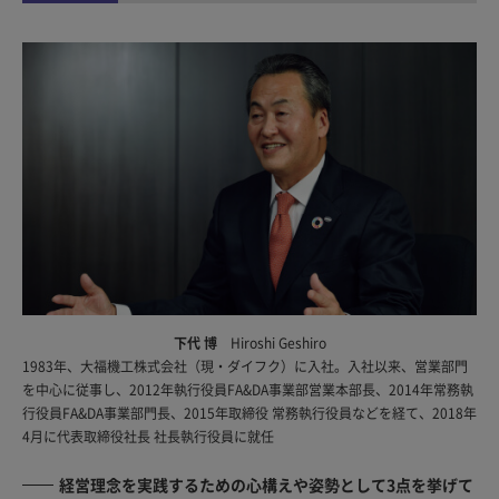
下代 博
Hiroshi Geshiro
1983年、大福機工株式会社（現・ダイフク）に入社。入社以来、営業部門
を中心に従事し、2012年執行役員FA&DA事業部営業本部長、2014年常務執
行役員FA&DA事業部門長、2015年取締役 常務執行役員などを経て、2018年
4月に代表取締役社長 社長執行役員に就任
経営理念を実践するための心構えや姿勢として3点を挙げて