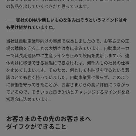
の製品を出していくべきだと思っています。
御社のDNAや新しいものを生み出そうというマインドは今
も受け継がれていますね。
当社は自動車業界向けの事業で成長しましたので、お客さまの工
場の稼働を守ることの大切さは身に染みています。自動車メーカ
ーでは長期連休中に生産ラインを止めて設備を更新しますが、連
休明けに稼働できる状態にできなければ、何千人もの社員の仕事
を止めてしまいます。そのため、何としても納期を守るという意
識はとても強く持っていました。自動車業界に限らず、このよう
に稼働を守ってきたことが、お客さまからの高い評価につながっ
ているので、そういった良きDNAとチャレンジするマインドを経
営理念に込めています。
お客さまのその先のお客さまへ
ダイフクができること