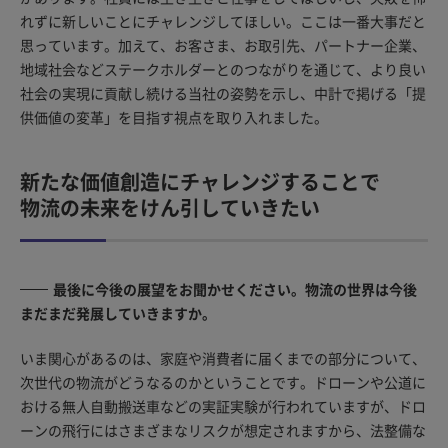
れずに新しいことにチャレンジしてほしい。ここは一番大事だと
思っています。加えて、お客さま、お取引先、パートナー企業、
地域社会などステークホルダーとのつながりを通じて、より良い
社会の実現に貢献し続ける当社の姿勢を示し、中計で掲げる「提
供価値の変革」を目指す視点を取り入れました。
新たな価値創造にチャレンジすることで
物流の未来をけん引していきたい
最後に今後の展望をお聞かせください。物流の世界は今後
まだまだ発展していきますか。
いま関心があるのは、家庭や消費者に届くまでの部分について、
次世代の物流がどうなるのかということです。ドローンや公道に
おける無人自動搬送車などの実証実験が行われていますが、ドロ
ーンの飛行にはさまざまなリスクが想定されますから、法整備な