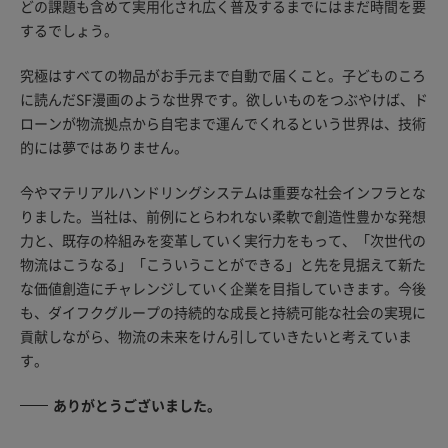
どの課題も含めて実用化され広く普及するまでにはまだ時間を要
するでしょう。
究極はすべての物品がお手元まで自動で届くこと。子どものころ
に読んだSF漫画のような世界です。欲しいものをつぶやけば、ド
ローンが物流拠点から自宅まで運んでくれるという世界は、技術
的には夢ではありません。
今やマテリアルハンドリングシステムは重要な社会インフラとな
りました。当社は、前例にとらわれない柔軟で創造性豊かな発想
力と、既存の枠組みを変革していく実行力をもって、「次世代の
物流はこうなる」「こういうことができる」と先を見据えて新た
な価値創造にチャレンジしていく企業を目指していきます。今後
も、ダイフクグループの持続的な成長と持続可能な社会の実現に
貢献しながら、物流の未来をけん引していきたいと考えていま
す。
ありがとうございました。