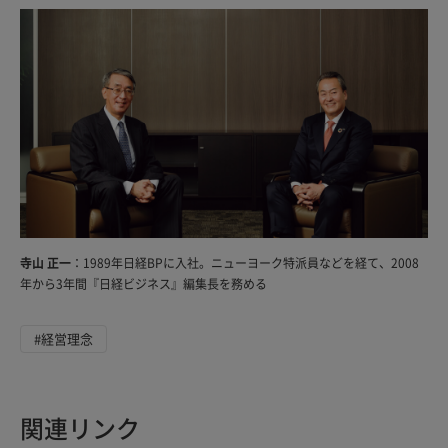
寺山 正一
：1989年日経BPに入社。ニューヨーク特派員などを経て、2008
年から3年間『日経ビジネス』編集長を務める
#経営理念
関連リンク