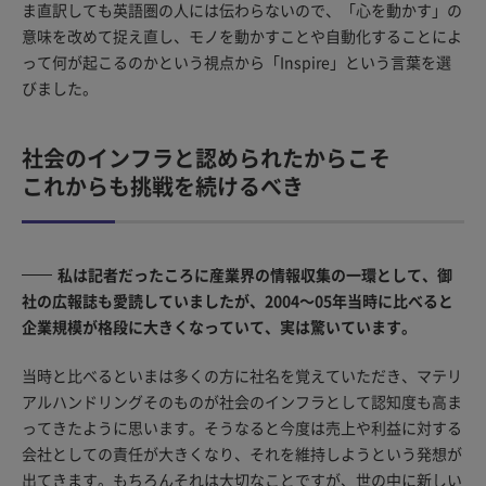
ま直訳しても英語圏の人には伝わらないので、「心を動かす」の
意味を改めて捉え直し、モノを動かすことや自動化することによ
って何が起こるのかという視点から「Inspire」という言葉を選
びました。
社会のインフラと認められたからこそ
これからも挑戦を続けるべき
私は記者だったころに産業界の情報収集の一環として、御
社の広報誌も愛読していましたが、2004～05年当時に比べると
企業規模が格段に大きくなっていて、実は驚いています。
当時と比べるといまは多くの方に社名を覚えていただき、マテリ
アルハンドリングそのものが社会のインフラとして認知度も高ま
ってきたように思います。そうなると今度は売上や利益に対する
会社としての責任が大きくなり、それを維持しようという発想が
出てきます。もちろんそれは大切なことですが、世の中に新しい