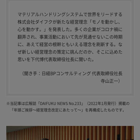
マテリアルハンドリングシステムで世界をリードする
株式会社ダイフクが新たな経営理念「モノを動かし、
心を動かす。」を発表した。多くの企業がコロナ禍に
翻弄され、事業活動において先が見通せないこの時期
に、あえて経営の根幹ともいえる理念を刷新する。な
ぜ新しい経営理念の策定に挑んだのか、そこに込めた
思いを下代博代表取締役社長に聞いた。
（聞き手：日経BPコンサルティング 代表取締役社長
寺山正一）
※
当記事は広報誌「DAIFUKU NEWS No.233」（2022年1月発行）掲載の
「年頭ご挨拶～経営理念改定にあたって～」を再構成したものです。