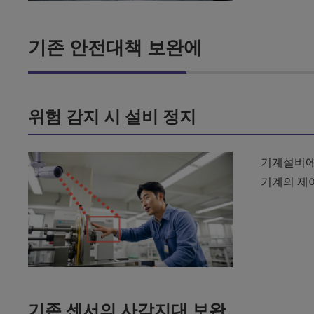
기존 안전대책 보완에
위험 감지 시 설비 정지
기계설비에
기계의 제
기존 센서의 사각지대 보완