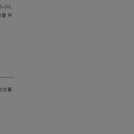
니다.
리를 위
 경보를