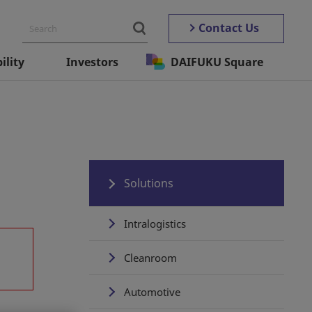
Contact Us
ility
Investors
DAIFUKU Square
Solutions
Intralogistics
Cleanroom
Automotive