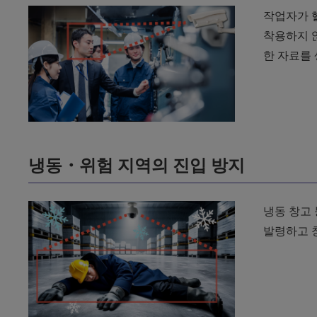
작업자가 
착용하지 
한 자료를 
냉동・위험 지역의 진입 방지
냉동 창고 
발령하고 