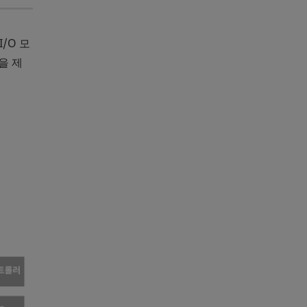
/O 모
을 제