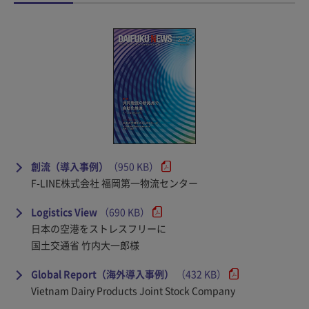
創流（導入事例）
（950 KB）
F-LINE株式会社 福岡第一物流センター
Logistics View
（690 KB）
日本の空港をストレスフリーに
国土交通省 竹内大一郎様
Global Report（海外導入事例）
（432 KB）
Vietnam Dairy Products Joint Stock Company