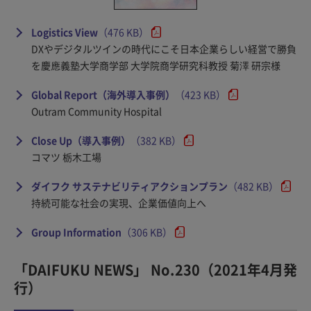
Logistics View
（476 KB）
DXやデジタルツインの時代にこそ日本企業らしい経営で勝負
を慶應義塾大学商学部 大学院商学研究科教授 菊澤 研宗様
Global Report（海外導入事例）
（423 KB）
Outram Community Hospital
Close Up（導入事例）
（382 KB）
コマツ 栃木工場
ダイフク サステナビリティアクションプラン
（482 KB）
持続可能な社会の実現、企業価値向上へ
Group Information
（306 KB）
「DAIFUKU NEWS」 No.230（2021年4月発
行）