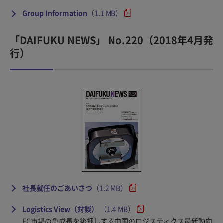
Group Information
（1.1 MB）
「DAIFUKU NEWS」 No.220（2018年4月発
行）
社長就任のごあいさつ
（1.2 MB）
Logistics View（対談）
（1.4 MB）
EC市場の急成長を後押しする中国のロジスティクス最新動向