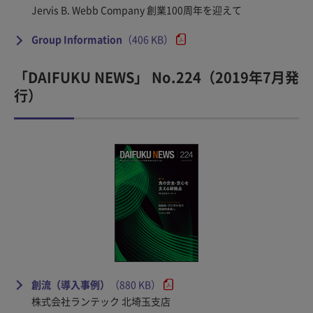
Jervis B. Webb Company 創業100周年を迎えて
Group Information
（406 KB）
「DAIFUKU NEWS」 No.224（2019年7月発
行）
創流（導入事例）
（880 KB）
株式会社ランテック 北埼玉支店