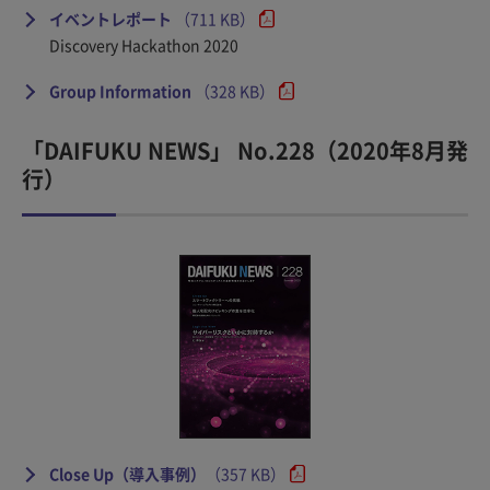
イベントレポート
（711 KB）
Discovery Hackathon 2020
Group Information
（328 KB）
「DAIFUKU NEWS」 No.228（2020年8月発
行）
Close Up（導入事例）
（357 KB）