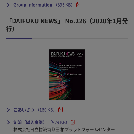
Group Information
（395 KB）
「DAIFUKU NEWS」 No.226（2020年1月発
行）
ごあいさつ
（160 KB）
創流（導入事例）
（929 KB）
株式会社日立物流首都圏 柏プラットフォームセンター