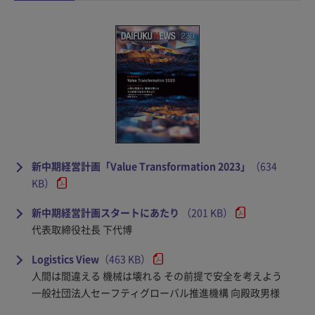
新中期経営計画「Value Transformation 2023」
（634
KB）
新中期経営計画スタートにあたり
（201 KB）
代表取締役社長 下代博
Logistics View
（463 KB）
人間は間違える 機械は壊れる その前提で安全を考えよう
一般社団法人セーフティグローバル推進機構 向殿政男様