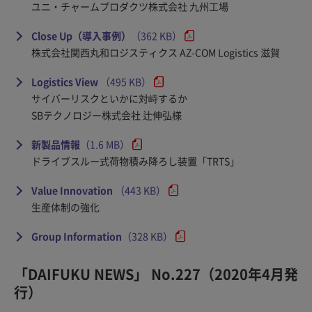
ユニ・チャームプロダクツ株式会社 九州工場
Close Up（導入事例）
（362 KB）
株式会社関西丸和ロジスティクス AZ-COM Logistics 滋賀
Logistics View
（495 KB）
サイバーリスクといかに対峙するか
SBテクノロジー株式会社 辻伸弘様
新製品情報
（1.6 MB）
ドライブスルー式荷物積み降ろし装置「TRTS」
Value Innovation
（443 KB）
生産体制の強化
Group Information
（328 KB）
「DAIFUKU NEWS」 No.227（2020年4月発
行）