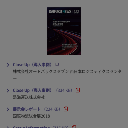
Close Up（導入事例）
株式会社オートバックスセブン 西日本ロジスティクスセンタ
ー
Close Up（導入事例）
（334 KB）
熱海運送株式会社
展示会レポート
（224 KB）
国際物流総合展2018
Group Information
（316 KB）