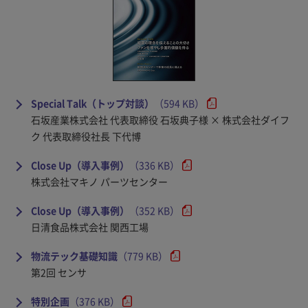
Special Talk（トップ対談）
（594 KB）
石坂産業株式会社 代表取締役 石坂典子様 × 株式会社ダイフ
ク 代表取締役社長 下代博
Close Up（導入事例）
（336 KB）
株式会社マキノ パーツセンター
Close Up（導入事例）
（352 KB）
日清食品株式会社 関西工場
物流テック基礎知識
（779 KB）
第2回 センサ
特別企画
（376 KB）