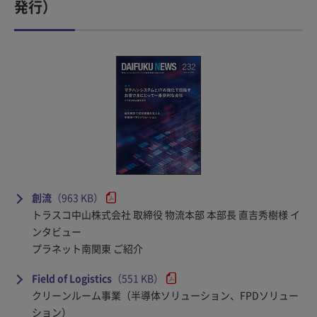
発行）
創流
（963 KB）
トラスコ中山株式会社 取締役 物流本部 本部長 直吉秀樹様 イ
ンタビュー
プラネット南関東 ご紹介
Field of Logistics
（551 KB）
クリーンルーム事業（半導体ソリューション、FPDソリュー
ション）