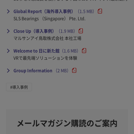
Global Report（海外導入事例）
（1.5 MB）
SLS Bearings （Singapore） Pte. Ltd.
Close Up（導入事例）
（1.9 MB）
マルサンアイ鳥取株式会社 本社工場
Welcome to 日に新た館
（1.6 MB）
VRで最先端ソリューションを体験
Group Information
（2 MB）
#導入事例
メールマガジン購読のご案内