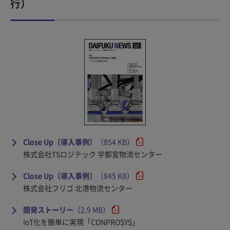
行）
Close Up（導入事例）
（854 KB）
株式会社TSロジテック 宇都宮物流センター
Close Up（導入事例）
（845 KB）
株式会社フリゴ 北港物流センター
開発ストーリー
（2.9 MB）
IoT化を簡単に実現「CONPROSYS」