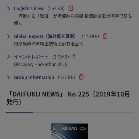
Logistics View
（562 KB）
「流量」と「密度」が渋滞解決の鍵 物流課題を渋滞学でひも
解く
Global Report（海外導入事例）
（470 KB）
南京泉峰汽車精密技術股份有限公司
イベントレポート
（3.6 MB）
Discovery Hackathon 2019
Group Information
（427 KB）
「DAIFUKU NEWS」 No.225（2019年10月
発行）