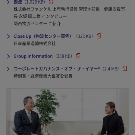
創流
（1,028 KB）
株式会社ファンケル 上席執行役員 管理本部長 健康支援室
長 永坂 順二様 インタビュー
関西物流センター ご紹介
Close Up（物流センター事例）
（322 KB）
日幸産業運輸株式会社
Group Information
（358 KB）
コーポレートガバナンス・オブ・ザ・イヤー®
（2.4 MB）
特別賞・経済産業大臣賞を受賞