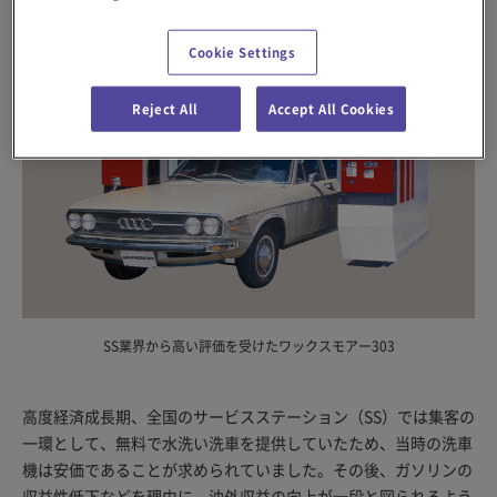
Cookie Settings
Reject All
Accept All Cookies
SS業界から高い評価を受けたワックスモアー303
高度経済成長期、全国のサービスステーション（SS）では集客の
一環として、無料で水洗い洗車を提供していたため、当時の洗車
機は安価であることが求められていました。その後、ガソリンの
収益性低下などを理由に、油外収益の向上が一段と図られるよう