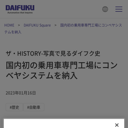
HOME
DAIFUKU Square
国内初の乗用車専門工場にコンベヤシス
テムを納入
ザ・HISTORY-写真で見るダイフク史
国内初の乗用車専門工場にコン
ベヤシステムを納入
2023年01月16日
#歴史
#自動車