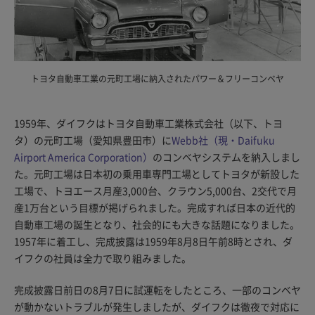
トヨタ自動車工業の元町工場に納入されたパワー＆フリーコンベヤ
1959年、ダイフクはトヨタ自動車工業株式会社（以下、トヨ
タ）の元町工場（愛知県豊田市）に
Webb社（現・Daifuku
Airport America Corporation）
のコンベヤシステムを納入しまし
た。元町工場は日本初の乗用車専門工場としてトヨタが新設した
工場で、トヨエース月産3,000台、クラウン5,000台、2交代で月
産1万台という目標が掲げられました。完成すれば日本の近代的
自動車工場の誕生となり、社会的にも大きな話題になりました。
1957年に着工し、完成披露は1959年8月8日午前8時とされ、ダ
イフクの社員は全力で取り組みました。
完成披露日前日の8月7日に試運転をしたところ、一部のコンベヤ
が動かないトラブルが発生しましたが、ダイフクは徹夜で対応に