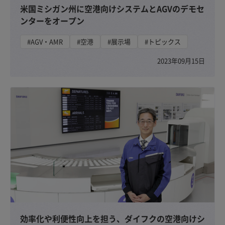
米国ミシガン州に空港向けシステムとAGVのデモセ
ンターをオープン
#AGV・AMR
#空港
#展示場
#トピックス
2023年09月15日
効率化や利便性向上を担う、ダイフクの空港向けシ