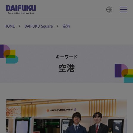
HOME
DAIFUKU Square
空港
キーワード
空港