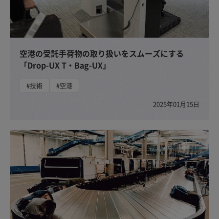
空港の受託手荷物の取り扱いをスムーズにする
「Drop-UX T・Bag-UX」
#技術
#空港
2025年01月15日