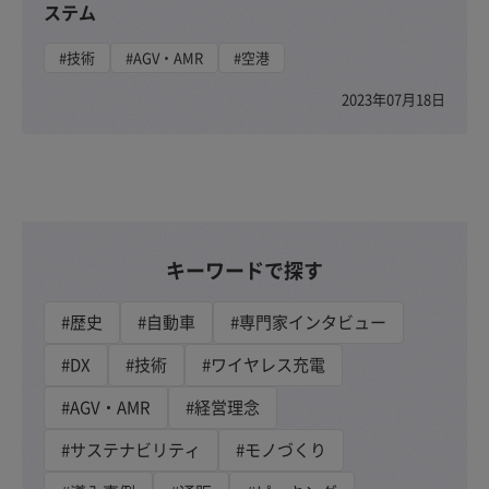
ステム
#技術
#AGV・AMR
#空港
2023年07月18日
キーワードで探す
#歴史
#自動車
#専門家インタビュー
#DX
#技術
#ワイヤレス充電
#AGV・AMR
#経営理念
#サステナビリティ
#モノづくり