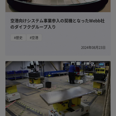
空港向けシステム事業参入の契機となったWebb社
のダイフクグループ入り
#歴史
#空港
2024年08月23日