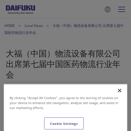
HOME
Local News
大福（中国）物流设备有限公司 出席第七届中
国医药物流行业年会
大福（中国）物流设备有限公司
出席第七届中国医药物流行业年
会
Nov 30, 2020
By clicking “Accept All Cookies”, you agree to the storing of cookies on
your device to enhance site navigation, analyze site usage, and assist in
China
our marketing efforts.
Cookie Settings
2020年11月18日至20日，由中国物流与采购联合会、九州通